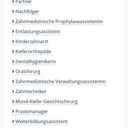
Partner
Nachfolger
Zahnmedizinische Prophylaxeassistentin
Entlastungsassistent
Kinderzahnarzt
Kieferorthopäde
Dentalhygienikerin
Oralchirurg
Zahnmedizinische Verwaltungsassistentin
Zahntechniker
Mund-Kiefer-Gesichtschirurg
Praxismanager
Weiterbildungsassistent