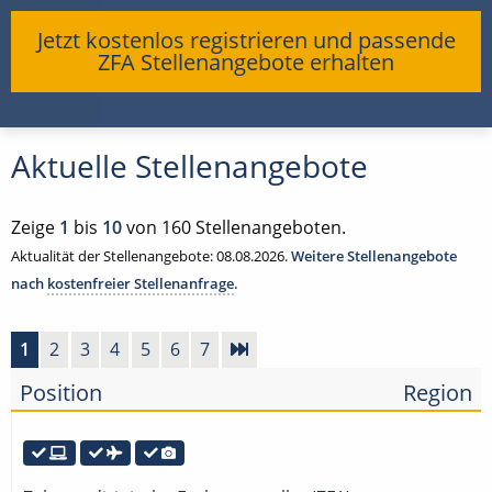
Jetzt kostenlos registrieren und passende
ZFA Stellenangebote erhalten
Aktuelle Stellenangebote
Zeige
1
bis
10
von 160 Stellenangeboten.
Aktualität der Stellenangebote: 08.08.2026.
Weitere Stellenangebote
nach
kostenfreier Stellenanfrage
.
1
2
3
4
5
6
7
Position
Region