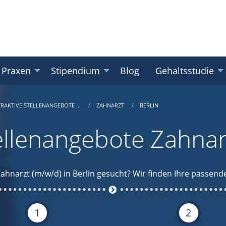
 Praxen
Stipendium
Blog
Gehaltsstudie
TRAKTIVE STELLENANGEBOTE …
ZAHNARZT
BERLIN
ellenangebote Zahnar
Zahnarzt (m/w/d) in Berlin gesucht? Wir finden Ihre passende
1
2