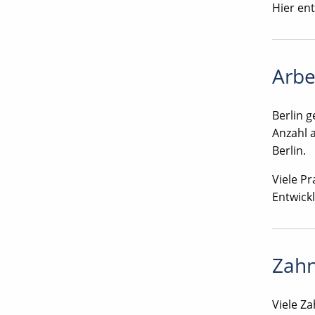
Hier en
Arbe
Berlin 
Anzahl 
Berlin.
Viele P
Entwick
Zahn
Viele Za