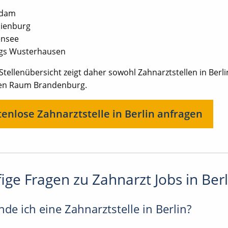
sdam
ienburg
ensee
gs Wusterhausen
Stellenübersicht zeigt daher sowohl Zahnarztstellen in Berl
en Raum Brandenburg.
enlose Zahnarztstelle in Berlin anfragen
ige Fragen zu Zahnarzt Jobs in Berl
nde ich eine Zahnarztstelle in Berlin?