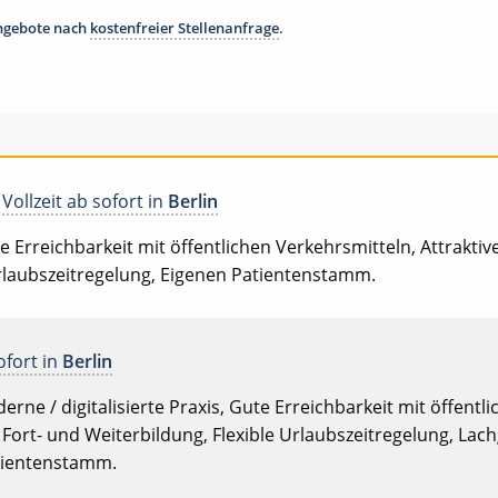
angebote nach
kostenfreier Stellenanfrage
.
Vollzeit ab sofort in
Berlin
ute Erreichbarkeit mit öffentlichen Verkehrsmitteln, Attrakti
Urlaubszeitregelung, Eigenen Patientenstamm.
ofort in
Berlin
oderne / digitalisierte Praxis, Gute Erreichbarkeit mit öffent
, Fort- und Weiterbildung, Flexible Urlaubszeitregelung, La
atientenstamm.