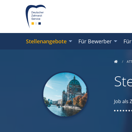
Stellenangebote
Für Bewerber
Für
AT
St
Job als 