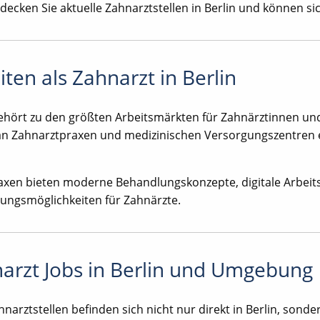
tdecken Sie aktuelle Zahnarztstellen in Berlin und können s
iten als Zahnarzt in Berlin
gehört zu den größten Arbeitsmärkten für Zahnärztinnen un
an Zahnarztpraxen und medizinischen Versorgungszentren e
raxen bieten moderne Behandlungskonzepte, digitale Arbeits
lungsmöglichkeiten für Zahnärzte.
arzt Jobs in Berlin und Umgebung
hnarztstellen befinden sich nicht nur direkt in Berlin, sond