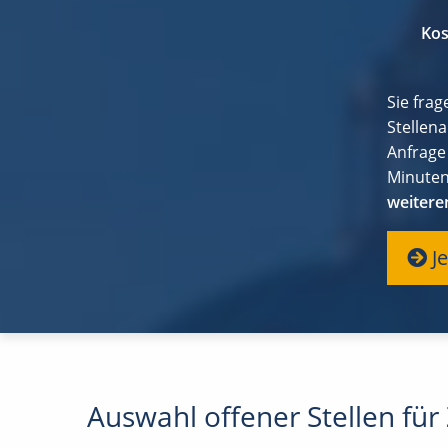
Kos
Sie fra
Stellena
Anfrage
Minuten
weitere
Je
Auswahl offener Stellen für 