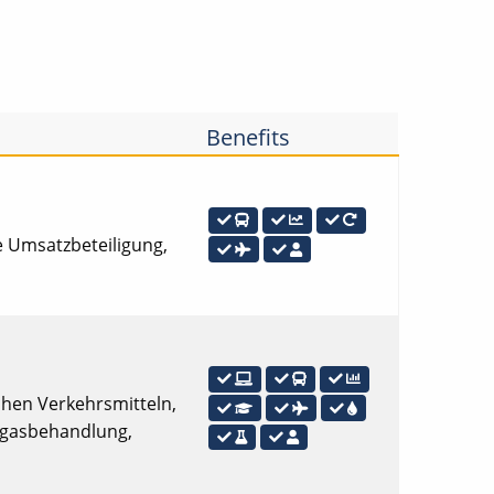
Benefits
ve Umsatzbeteiligung,
lichen Verkehrsmitteln,
chgasbehandlung,