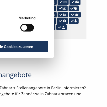
utschein bzw.
zbeteiligung, Ticket
und Weiterbildung,
Marketing
slabor, Eigenen
lle Cookies zulassen
lenangebote
 Zahnarzt Stellenangebote in Berlin informieren?
ngebote für Zahnärzte in Zahnarztpraxen und