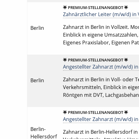
🌟 PREMIUM-STELLENANGEBOT 🌟
Zahnärztlicher Leiter (m/w/d) in 
Zahnarzt in Berlin in Vollzeit. M
Berlin
Einblick in eigene Umsatzzahlen
Eigenes Praxislabor, Eigenen P
🌟 PREMIUM-STELLENANGEBOT 🌟
Angestellter Zahnarzt (m/w/d) in 
Zahnarzt in Berlin in Voll- oder T
Berlin
Verkehrsmitteln, Einblick in eig
Röntgen mit DVT, Lachgasbehand
🌟 PREMIUM-STELLENANGEBOT 🌟
Angestellter Zahnarzt (m/w/d) in 
Berlin-
Zahnarzt in Berlin-Hellersdorf in 
Hellersdorf