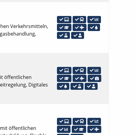
lichen Verkehrsmitteln,
chgasbehandlung,
it öffentlichen
eitregelung, Digitales
 mit öffentlichen