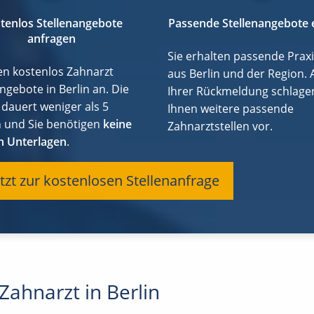
tenlos Stellenangebote
Passende Stellenangebote 
anfragen
Sie erhalten passende Praxi
gen kostenlos Zahnarzt
aus Berlin und der Region.
ngebote in Berlin an. Die
Ihrer Rückmeldung schlage
 dauert weniger als 5
Ihnen weitere passende
 und Sie benötigen
keine
Zahnarztstellen vor.
n Unterlagen
.
tzt zur kostenlosen Stellenanfrage
Zahnarzt in Berlin