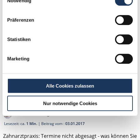
Notwendig
Präferenzen
Statistiken
Marketing
Alle Cookies zulassen
Zahnarzttermin abgesagt - Anspruch auf
Ausfallhonorar?
Nur notwendige Cookies
von Alexander Bongartz
Lesezeit: ca.
1 Min.
| Beitrag vom :
03.01.2017
Zahnarztpraxis: Termine nicht abgesagt - was können Sie