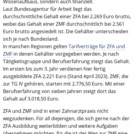
Wissenaufbaus, sondern auch finanziell.
Laut Bundesagentur für Arbeit liegt das
durchschnittliche Gehalt einer ZFA bei 2.269 Euro brutto,
wobei das Gehalt einer ZMF durchschnittlich bei 2.561
Euro brutto angesiedelt ist. Die Gehälter unterscheiden
sich je nach Bundesland.
In manchen Regionen gelten
Tarifverträge für ZFA und
ZMF
in denen Gehälter vorgegeben werden. Je nach
Tätigkeitsgruppe und Berufserfahrung steigt das Gehalt.
Im ersten bis zum 3. Jahr verdienen hier fertig
ausgebildete ZFA 2.221 Euro (Stand April 2023). ZMF, die
zur TG IV gehören, starten mit 2.776,50 Euro. Mit einer
Berufserfahrung von sieben Jahren steigt dort das
Gehalt auf 3.018,50 Euro.
ZFA und ZMF sind in einer Zahnarztpraxis nicht
wegzudenken. Für all diejenigen, die sich gerne nach der
ZFA Ausbildung weiterbilden und weitere Aufgaben
übernehmen möchten, für die ist der Weg zur ZMF eine