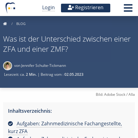
Login
Registrieren
BLOG
Was ist der Unterschied zwischen einer
ZFA und einer ZMF?
von Jennifer Schulte-Tickmann
Lesezeit: ca.
2 Min.
| Beitrag vom :
02.05.2023
Bild: Adobe Stock / Alla
Inhaltsverzeichnis:
Aufgaben: Zahnmedizinische Fachangestellte,
kurz ZFA