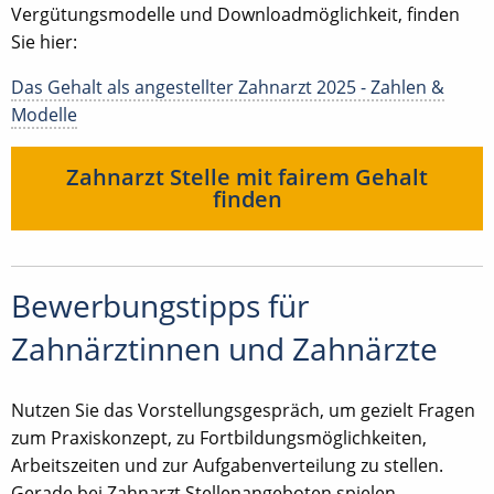
Vergütungsmodelle und Downloadmöglichkeit, finden
Sie hier:
Das Gehalt als angestellter Zahnarzt 2025 - Zahlen &
Modelle
Zahnarzt Stelle mit fairem Gehalt
finden
Bewerbungstipps für
Zahnärztinnen und Zahnärzte
Nutzen Sie das Vorstellungsgespräch, um gezielt Fragen
zum Praxiskonzept, zu Fortbildungsmöglichkeiten,
Arbeitszeiten und zur Aufgabenverteilung zu stellen.
Gerade bei Zahnarzt Stellenangeboten spielen