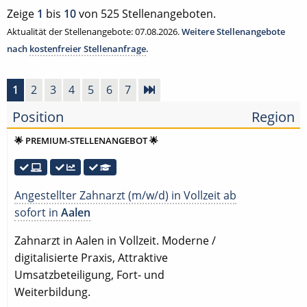
Zeige
1
bis
10
von 525 Stellenangeboten.
Aktualität der Stellenangebote: 07.08.2026.
Weitere Stellenangebote
nach
kostenfreier Stellenanfrage
.
1
2
3
4
5
6
7
Position
Region
🌟 PREMIUM-STELLENANGEBOT 🌟
Angestellter Zahnarzt (m/w/d) in Vollzeit ab
sofort in
Aalen
Zahnarzt in Aalen in Vollzeit. Moderne /
digitalisierte Praxis, Attraktive
Umsatzbeteiligung, Fort- und
Weiterbildung.