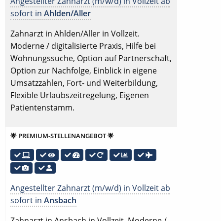
Angestellter Zahnarzt (m/w/d) in Vollzeit ab
sofort in
Ahlden/Aller
Zahnarzt in Ahlden/Aller in Vollzeit.
Moderne / digitalisierte Praxis, Hilfe bei
Wohnungssuche, Option auf Partnerschaft,
Option zur Nachfolge, Einblick in eigene
Umsatzzahlen, Fort- und Weiterbildung,
Flexible Urlaubszeitregelung, Eigenen
Patientenstamm.
🌟 PREMIUM-STELLENANGEBOT 🌟
Angestellter Zahnarzt (m/w/d) in Vollzeit ab
sofort in
Ansbach
Zahnarzt in Ansbach in Vollzeit. Moderne /