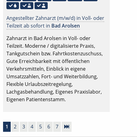
Angestellter Zahnarzt (m/w/d) in Voll- oder
Teilzeit ab sofort in
Bad Arolsen
Zahnarzt in Bad Arolsen in Voll- oder
Teilzeit. Moderne / digitalisierte Praxis,
Tankgutschein bzw. Fahrtkostenzuschuss,
Gute Erreichbarkeit mit öffentlichen
Verkehrsmitteln, Einblick in eigene
Umsatzzahlen, Fort- und Weiterbildung,
Flexible Urlaubszeitregelung,
Lachgasbehandlung, Eigenes Praxislabor,
Eigenen Patientenstamm.
1
2
3
4
5
6
7