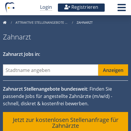
Login
Registrieren
ATTRAKTIVE STELLENANGEBOTE …
ZAHNARZT
Zahnarzt
Zahnarzt Jobs in:
Zahnarzt Stellenangebote bundesweit
: Finden Sie
passende Jobs für angestellte Zahnärzte (m/w/d) -
schnell, diskret & kostenfrei bewerben.
Jetzt zur kostenlosen Stellenanfrage für
Zahnärzte