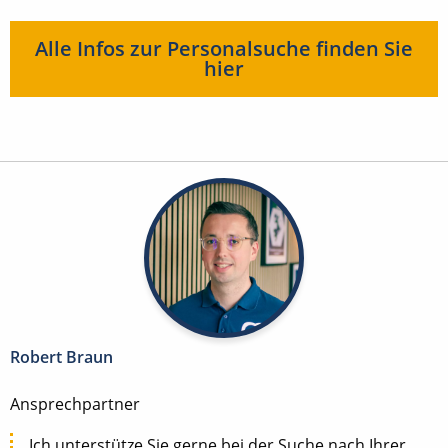
Alle Infos zur Personalsuche finden Sie
hier
Robert Braun
Ansprechpartner
Ich unterstütze Sie gerne bei der Suche nach Ihrer