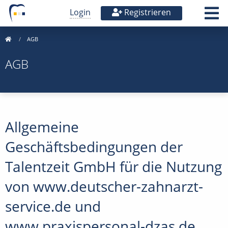
Login
Registrieren
AGB
AGB
Allgemeine
Geschäftsbedingungen der
Talentzeit GmbH für die Nutzung
von www.deutscher-zahnarzt-
service.de und
www.praxispersonal-dzas.de