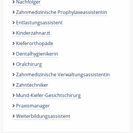
Nachfolger
Zahnmedizinische Prophylaxeassistentin
Entlastungsassistent
Kinderzahnarzt
Kieferorthopäde
Dentalhygienikerin
Oralchirurg
Zahnmedizinische Verwaltungsassistentin
Zahntechniker
Mund-Kiefer-Gesichtschirurg
Praxismanager
Weiterbildungsassistent