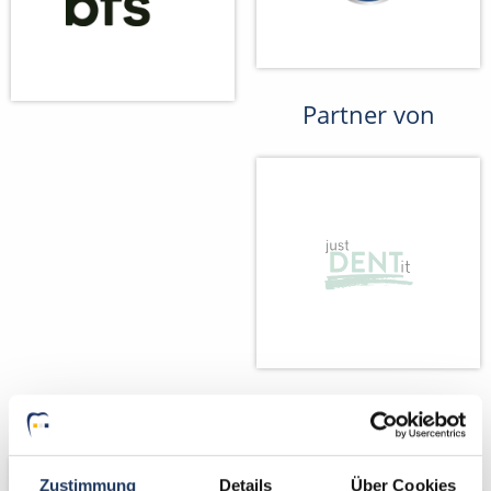
Partner von
Wir fördern
Wir pflanzen
Bäume
Zustimmung
Details
Über Cookies