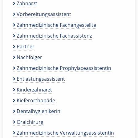
Zahnarzt
Vorbereitungsassistent
Zahnmedizinische Fachangestellte
Zahnmedizinische Fachassistenz
Partner
Nachfolger
Zahnmedizinische Prophylaxeassistentin
Entlastungsassistent
Kinderzahnarzt
Kieferorthopäde
Dentalhygienikerin
Oralchirurg
Zahnmedizinische Verwaltungsassistentin