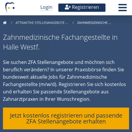
Login
Registrieren
ATTRAKTIVE STELLENANGEBOTE …
ZAHNMEDIZINISCHE …
Zahnmedizinische Fachangestellte in
Halle Westf.
Sie suchen ZFA Stellenangebote und möchten sich
beruflich verändern? In unserer Praxisbörse finden Sie
bundesweit aktuelle Jobs für Zahnmedizinische
Fachangestellte (m/w/d). Registrieren Sie sich kostenlos
und erhalten Sie passende Stellenangebote aus
Zahnarztpraxen in Ihrer Wunschregion.
Jetzt kostenlos registrieren und passende
ZFA Stellenangebote erhalten