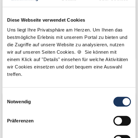
Diese Webseite verwendet Cookies
Uns liegt Ihre Privatsphäre am Herzen. Um Ihnen das
bestmögliche Erlebnis mit unserem Portal zu bieten und
die Zugriffe auf unsere Website zu analysieren, nutzen
wir auf unseren Seiten Cookies. 🍪 Sie können mit
einem Klick auf "Details" einsehen für welche Aktivitäten
wir Cookies einsetzen und dort bequem eine Auswahl
Kooperations-
Kooperations-
treffen.
Partner
Partner
Einwilligungsauswahl
Notwendig
Präferenzen