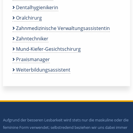
Dentalhygienikerin
Oralchirurg
Zahnmedizinische Verwaltungsassistentin
Zahntechniker
Mund-Kiefer-Gesichtschirurg
Praxismanager
Weiterbildungsassistent
Aufgrund der besseren Lesbarkeit wird stets nur die maskuline oder die
feminine Form verwendet; selbstredend beziehen wir uns dabei immer