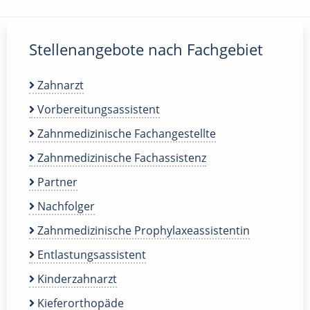
Stellenangebote nach Fachgebiet
Zahnarzt
Vorbereitungsassistent
Zahnmedizinische Fachangestellte
Zahnmedizinische Fachassistenz
Partner
Nachfolger
Zahnmedizinische Prophylaxeassistentin
Entlastungsassistent
Kinderzahnarzt
Kieferorthopäde