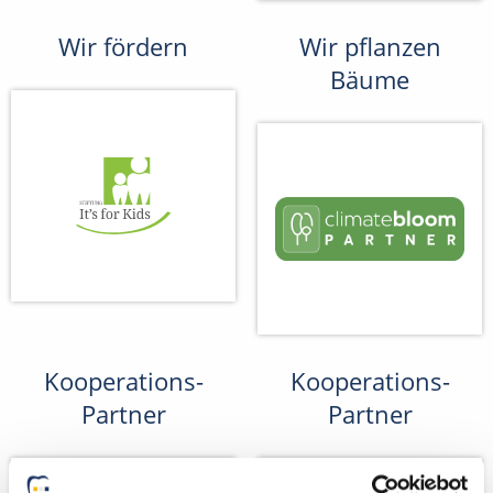
Wir fördern
Wir pflanzen
Bäume
Kooperations-
Kooperations-
Partner
Partner