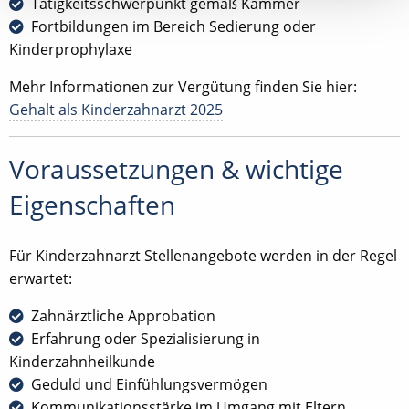
Tätigkeitsschwerpunkt gemäß Kammer
Fortbildungen im Bereich Sedierung oder
Kinderprophylaxe
Mehr Informationen zur Vergütung finden Sie hier:
Gehalt als Kinderzahnarzt 2025
Voraussetzungen & wichtige
Eigenschaften
Für Kinderzahnarzt Stellenangebote werden in der Regel
erwartet:
Zahnärztliche Approbation
Erfahrung oder Spezialisierung in
Kinderzahnheilkunde
Geduld und Einfühlungsvermögen
Kommunikationsstärke im Umgang mit Eltern