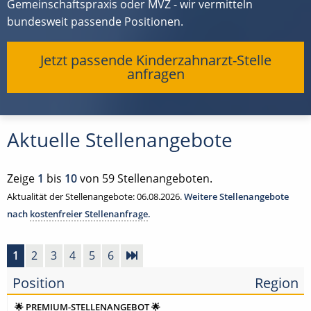
Gemeinschaftspraxis oder MVZ - wir vermitteln
bundesweit passende Positionen.
Jetzt passende Kinderzahnarzt-Stelle
anfragen
Aktuelle Stellenangebote
Zeige
1
bis
10
von 59 Stellenangeboten.
Aktualität der Stellenangebote: 06.08.2026.
Weitere Stellenangebote
nach
kostenfreier Stellenanfrage
.
1
2
3
4
5
6
Position
Region
🌟 PREMIUM-STELLENANGEBOT 🌟