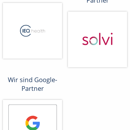
Partner
Wir sind Google-
Partner