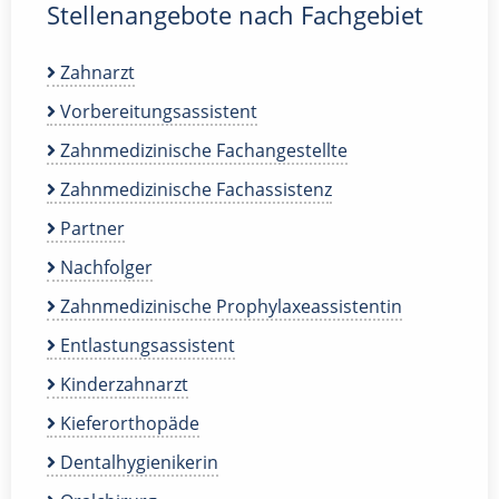
Stellenangebote nach Fachgebiet
Zahnarzt
Vorbereitungsassistent
Zahnmedizinische Fachangestellte
Zahnmedizinische Fachassistenz
Partner
Nachfolger
Zahnmedizinische Prophylaxeassistentin
Entlastungsassistent
Kinderzahnarzt
Kieferorthopäde
Dentalhygienikerin