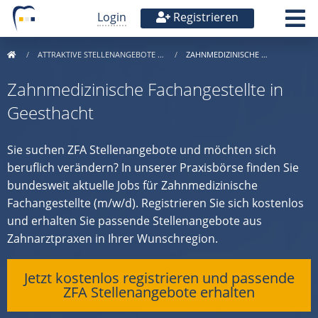
Login
Registrieren
ATTRAKTIVE STELLENANGEBOTE …
ZAHNMEDIZINISCHE …
Zahnmedizinische Fachangestellte in
Geesthacht
Sie suchen ZFA Stellenangebote und möchten sich
beruflich verändern? In unserer Praxisbörse finden Sie
bundesweit aktuelle Jobs für Zahnmedizinische
Fachangestellte (m/w/d). Registrieren Sie sich kostenlos
und erhalten Sie passende Stellenangebote aus
Zahnarztpraxen in Ihrer Wunschregion.
Jetzt kostenlos registrieren und passende
ZFA Stellenangebote erhalten