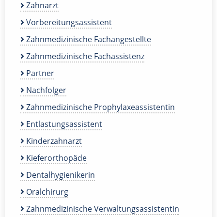
Zahnarzt
Vorbereitungsassistent
Zahnmedizinische Fachangestellte
Zahnmedizinische Fachassistenz
Partner
Nachfolger
Zahnmedizinische Prophylaxeassistentin
Entlastungsassistent
Kinderzahnarzt
Kieferorthopäde
Dentalhygienikerin
Oralchirurg
Zahnmedizinische Verwaltungsassistentin