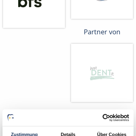
Partner von
Wir fördern
Wir pflanzen
Bäume
Zustimmung
Details
Über Cookies