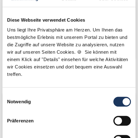
Diese Webseite verwendet Cookies
Uns liegt Ihre Privatsphäre am Herzen. Um Ihnen das
bestmögliche Erlebnis mit unserem Portal zu bieten und
die Zugriffe auf unsere Website zu analysieren, nutzen
wir auf unseren Seiten Cookies. 🍪 Sie können mit
einem Klick auf "Details" einsehen für welche Aktivitäten
wir Cookies einsetzen und dort bequem eine Auswahl
Kooperations-
Kooperations-
treffen.
Partner
Partner
Einwilligungsauswahl
Notwendig
Präferenzen