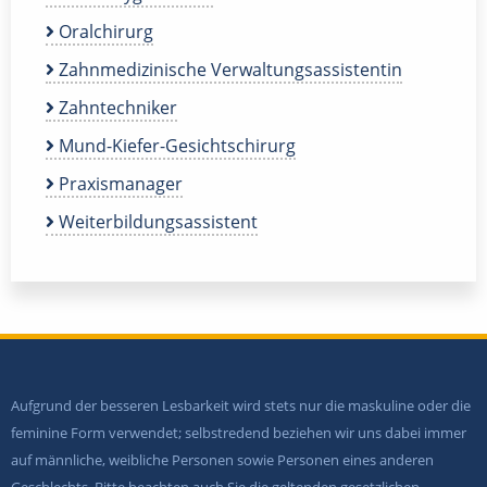
Oralchirurg
Zahnmedizinische Verwaltungsassistentin
Zahntechniker
Mund-Kiefer-Gesichtschirurg
Praxismanager
Weiterbildungsassistent
Aufgrund der besseren Lesbarkeit wird stets nur die maskuline oder die
feminine Form verwendet; selbstredend beziehen wir uns dabei immer
auf männliche, weibliche Personen sowie Personen eines anderen