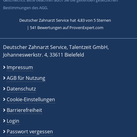
Geschlechts. Bitte beachten auch Sie die geltenden gesetzlichen
Bestimmungen des AGG.
Deutscher Zahnarzt Service
hat
4,83
von
5
Sternen
|
541
Bewertungen auf ProvenExpert.com
Deutscher Zahnarzt Service, Talentzeit GmbH,
Johanneswerkstr. 4, 33611 Bielefeld
Impressum
AGB für Nutzung
Datenschutz
Cookie-Einstellungen
Barrierefreiheit
Login
Passwort vergessen