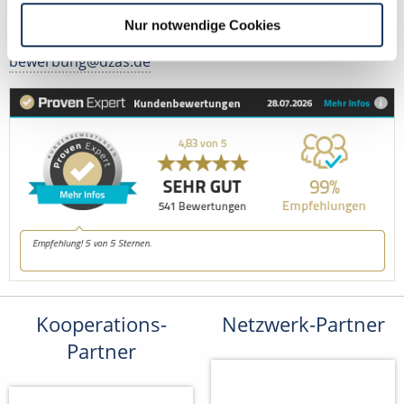
Tel.: +49 (0) 521 / 911 730 44
Nur notwendige Cookies
Fax: +49 (0) 521 / 911 730 41
bewerbung@dzas.de
Kooperations-
Netzwerk-Partner
Partner