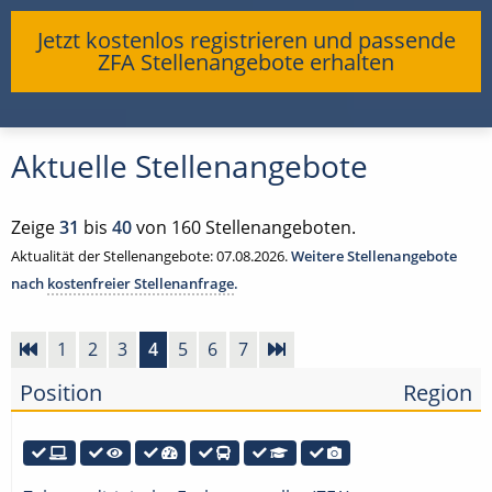
Jetzt kostenlos registrieren und passende
ZFA Stellenangebote erhalten
Aktuelle Stellenangebote
Zeige
31
bis
40
von 160 Stellenangeboten.
Aktualität der Stellenangebote: 07.08.2026.
Weitere Stellenangebote
nach
kostenfreier Stellenanfrage
.
1
2
3
4
5
6
7
Position
Region