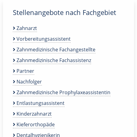
Stellenangebote nach Fachgebiet
Zahnarzt
Vorbereitungsassistent
Zahnmedizinische Fachangestellte
Zahnmedizinische Fachassistenz
Partner
Nachfolger
Zahnmedizinische Prophylaxeassistentin
Entlastungsassistent
Kinderzahnarzt
Kieferorthopäde
Dentalhygienikerin