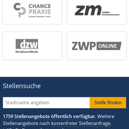
Stellensuche
1759 Stellenangebote öffentlich verfügbar.
Weitere
Stellenangebote nach
kostenfreier Stellenanfrage
.