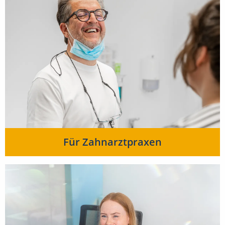
Für Zahnarztpraxen