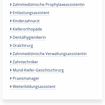
Zahnmedizinische Prophylaxeassistentin
Entlastungsassistent
Kinderzahnarzt
Kieferorthopäde
Dentalhygienikerin
Oralchirurg
Zahnmedizinische Verwaltungsassistentin
Zahntechniker
Mund-Kiefer-Gesichtschirurg
Praxismanager
Weiterbildungsassistent