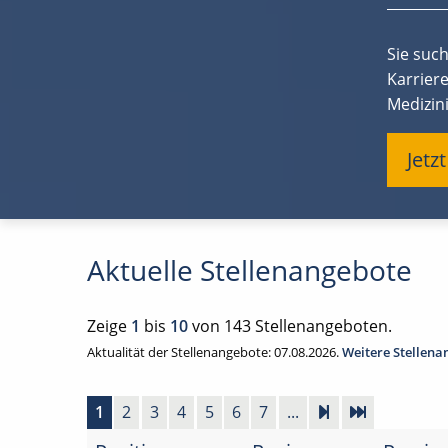
Sie suc
Karrier
Medizini
Jetz
Aktuelle Stellenangebote
Zeige
1
bis
10
von 143 Stellenangeboten.
Aktualität der Stellenangebote: 07.08.2026.
Weitere Stellen
1
2
3
4
5
6
7
...