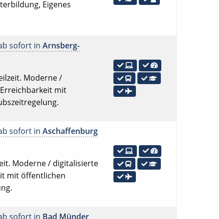
iterbildung, Eigenes
ab sofort in
Arnsberg-
ilzeit. Moderne /
 Erreichbarkeit mit
ubszeitregelung.
ab sofort in
Aschaffenburg
it. Moderne / digitalisierte
t mit öffentlichen
ung.
ab sofort in
Bad Münder