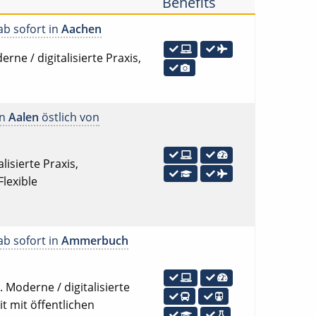
Benefits
ab sofort in
Aachen
rne / digitalisierte Praxis,
in
Aalen
östlich von
lisierte Praxis,
lexible
ab sofort in
Ammerbuch
 Moderne / digitalisierte
t mit öffentlichen