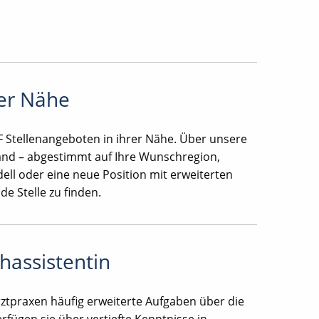
rer Nähe
F Stellenangeboten in ihrer Nähe. Über unsere
and – abgestimmt auf Ihre Wunschregion,
odell oder eine neue Position mit erweiterten
e Stelle zu finden.
hassistentin
tpraxen häufig erweiterte Aufgaben über die