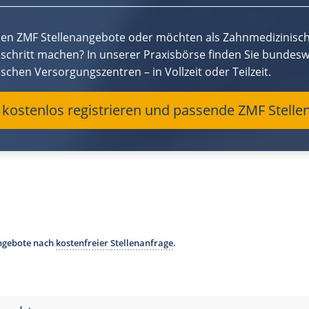
hen ZMF Stellenangebote oder möchten als Zahnmedizinisch
eschritt machen? In unserer Praxisbörse finden Sie bundesw
schen Versorgungszentren – in Vollzeit oder Teilzeit.
t kostenlos registrieren und passende ZMF Stell
angebote nach
kostenfreier Stellenanfrage
.