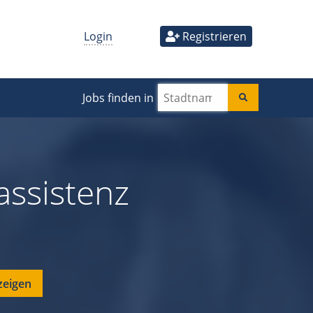
Login
Registrieren
Jobs finden in
ssistenz