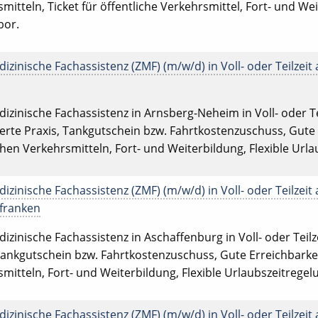
mitteln, Ticket für öffentliche Verkehrsmittel, Fort- und We
bor.
zinische Fachassistenz (ZMF) (m/w/d) in Voll- oder Teilzeit 
zinische Fachassistenz in Arnsberg-Neheim in Voll- oder Te
sierte Praxis, Tankgutschein bzw. Fahrtkostenzuschuss, Gute
chen Verkehrsmitteln, Fort- und Weiterbildung, Flexible Urla
zinische Fachassistenz (ZMF) (m/w/d) in Voll- oder Teilzeit 
rfranken
zinische Fachassistenz in Aschaffenburg in Voll- oder Teilze
Tankgutschein bzw. Fahrtkostenzuschuss, Gute Erreichbarkei
mitteln, Fort- und Weiterbildung, Flexible Urlaubszeitregel
zinische Fachassistenz (ZMF) (m/w/d) in Voll- oder Teilzeit 