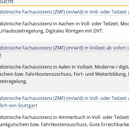
 sucht
zinische Fachassistenz (ZMF) (m/w/d) in Voll- oder Teilzeit 
zinische Fachassistenz in Aachen in Voll- oder Teilzeit. Mode
 Urlaubszeitregelung, Digitales Röntgen mit DVT.
zinische Fachassistenz (ZMF) (m/w/d) in Vollzeit ab sofort 
t
zinische Fachassistenz in Aalen in Vollzeit. Moderne / digita
chein bzw. Fahrtkostenzuschuss, Fort- und Weiterbildung, F
eitregelung.
zinische Fachassistenz (ZMF) (m/w/d) in Voll- oder Teilzeit 
ich von Stuttgart
zinische Fachassistenz in Ammerbuch in Voll- oder Teilzeit.
Tankgutschein bzw. Fahrtkostenzuschuss, Gute Erreichbarkei