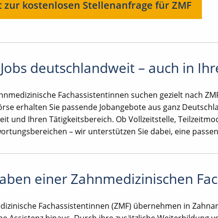
t zur kostenlosen Stellenanfrage für ZMF
Jobs deutschlandweit – auch in Ih
ahnmedizinische Fachassistentinnen suchen gezielt nach ZM
örse erhalten Sie passende Jobangebote aus ganz Deutschl
eit und Ihren Tätigkeitsbereich. Ob Vollzeitstelle, Teilzeitm
ortungsbereichen – wir unterstützen Sie dabei, eine passend
aben einer Zahnmedizinischen Fac
izinische Fachassistentinnen (ZMF) übernehmen in Zahnarz