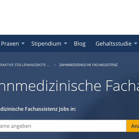
 Praxen
Stipendium
Blog
Gehaltsstudie
TRAKTIVE STELLENANGEBOTE …
ZAHNMEDIZINISCHE FACHASSISTENZ
hnmedizinische Facha
izinische Fachassistenz Jobs in: