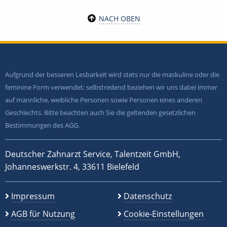
NACH OBEN
Aufgrund der besseren Lesbarkeit wird stets nur die maskuline oder die
feminine Form verwendet; selbstredend beziehen wir uns dabei immer
auf männliche, weibliche Personen sowie Personen eines anderen
Geschlechts. Bitte beachten auch Sie die geltenden gesetzlichen
Bestimmungen des AGG.
Deutscher Zahnarzt Service, Talentzeit GmbH,
Johanneswerkstr. 4, 33611 Bielefeld
Impressum
Datenschutz
AGB für Nutzung
Cookie-Einstellungen