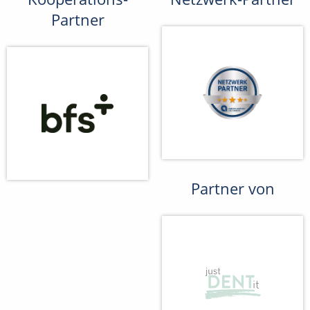
Partner
Partner von