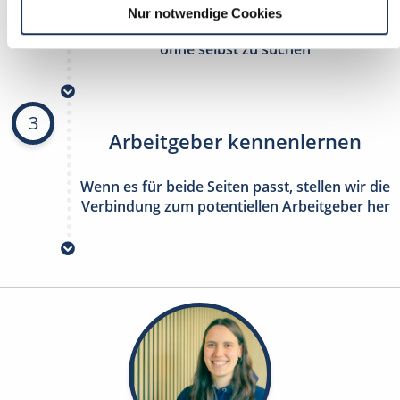
Nur notwendige Cookies
stetig neue Stellenangebote erhalten
ohne selbst zu suchen
3
Arbeitgeber kennenlernen
Wenn es für beide Seiten passt, stellen wir die
Verbindung zum potentiellen Arbeitgeber her