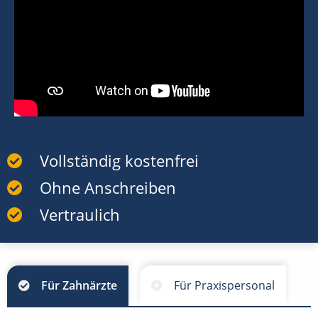
Vollständig kostenfrei
Ohne Anschreiben
Vertraulich
Für Zahnärzte
Für Praxispersonal