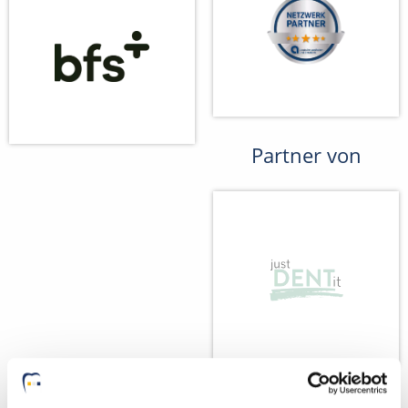
Partner von
Wir fördern
Wir pflanzen