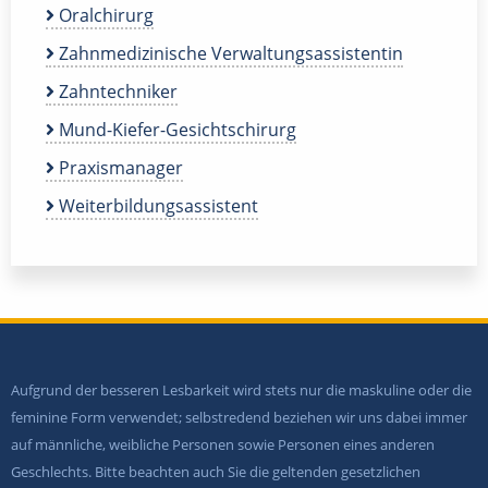
Oralchirurg
Zahnmedizinische Verwaltungsassistentin
Zahntechniker
Mund-Kiefer-Gesichtschirurg
Praxismanager
Weiterbildungsassistent
Aufgrund der besseren Lesbarkeit wird stets nur die maskuline oder die
feminine Form verwendet; selbstredend beziehen wir uns dabei immer
auf männliche, weibliche Personen sowie Personen eines anderen
Geschlechts. Bitte beachten auch Sie die geltenden gesetzlichen