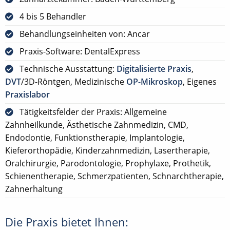
4 bis 5 Behandler
Behandlungseinheiten von: Ancar
Praxis-Software: DentalExpress
Technische Ausstattung:
Digitalisierte Praxis
,
DVT
/3D-Röntgen, Medizinische
OP-Mikroskop
, Eigenes
Praxislabor
Tätigkeitsfelder der Praxis: Allgemeine
Zahnheilkunde, Ästhetische Zahnmedizin, CMD,
Endodontie, Funktionstherapie, Implantologie,
Kieferorthopädie, Kinderzahnmedizin, Lasertherapie,
Oralchirurgie, Parodontologie, Prophylaxe, Prothetik,
Schienentherapie, Schmerzpatienten, Schnarchtherapie,
Zahnerhaltung
Die Praxis bietet Ihnen: