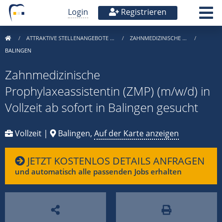
Login
Registrieren
ATTRAKTIVE STELLENANGEBOTE …
ZAHNMEDIZINISCHE …
BALINGEN
Zahnmedizinische
Prophylaxeassistentin (ZMP) (m/w/d) in
Vollzeit ab sofort in Balingen gesucht
Vollzeit |
Balingen,
Auf der Karte anzeigen
JETZT KOSTENLOS DETAILS ANFRAGEN
und automatisch alle passenden Jobs erhalten