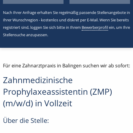
Nach Ihrer Anfrage erhalten Sie regelmäßig passende Stellenangebote in
Ihrer Wunschregion - kostenlos und diskret per E-Mail. Wenn Sie bereits
registriert sind, loggen Sie sich bitte in Ihrem
Bewerberprofil
ein, um Ihre
Stellensuche anzupassen.
Für eine Zahnarztpraxis in Balingen suchen wir ab sofort:
Zahnmedizinische
Prophylaxeassistentin (ZMP)
(m/w/d) in Vollzeit
Über die Stelle: