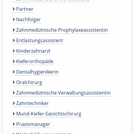
Partner
Nachfolger
Zahnmedizinische Prophylaxeassistentin
Entlastungsassistent
Kinderzahnarzt
Kieferorthopäde
Dentalhygienikerin
Oralchirurg
Zahnmedizinische Verwaltungsassistentin
Zahntechniker
Mund-Kiefer-Gesichtschirurg
Praxismanager