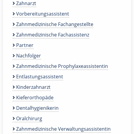
Zahnarzt
Vorbereitungsassistent
Zahnmedizinische Fachangestellte
Zahnmedizinische Fachassistenz
Partner
Nachfolger
Zahnmedizinische Prophylaxeassistentin
Entlastungsassistent
Kinderzahnarzt
Kieferorthopäde
Dentalhygienikerin
Oralchirurg
Zahnmedizinische Verwaltungsassistentin