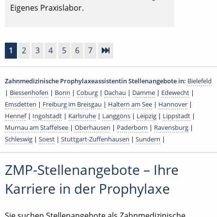
Eigenes Praxislabor.
1
2
3
4
5
6
7
Zahnmedizinische Prophylaxeassistentin Stellenangebote in:
Bielefeld
|
Biessenhofen
|
Bonn
|
Coburg
|
Dachau
|
Damme
|
Edewecht
|
Emsdetten
|
Freiburg im Breisgau
|
Haltern am See
|
Hannover
|
Hennef
|
Ingolstadt
|
Karlsruhe
|
Langgöns
|
Leipzig
|
Lippstadt
|
Murnau am Staffelsee
|
Oberhausen
|
Paderborn
|
Ravensburg
|
Schleswig
|
Soest
|
Stuttgart-Zuffenhausen
|
Sundern
|
ZMP-Stellenangebote – Ihre
Karriere in der Prophylaxe
Sie suchen Stellenangebote als Zahnmedizinische