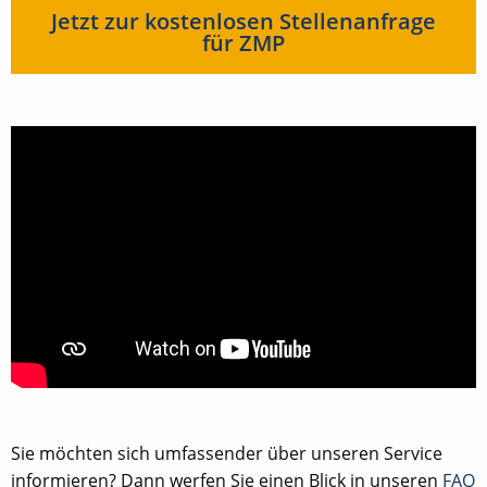
Jetzt zur kostenlosen Stellenanfrage
für ZMP
Sie möchten sich umfassender über unseren Service
informieren? Dann werfen Sie einen Blick in unseren
FAQ