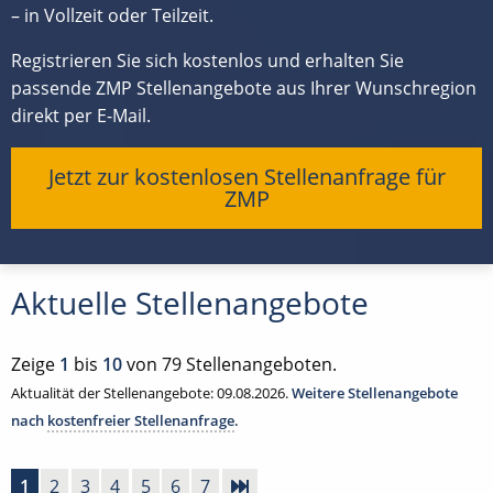
– in Vollzeit oder Teilzeit.
Registrieren Sie sich kostenlos und erhalten Sie
passende ZMP Stellenangebote aus Ihrer Wunschregion
direkt per E-Mail.
Jetzt zur kostenlosen Stellenanfrage für
ZMP
Aktuelle Stellenangebote
Zeige
1
bis
10
von 79 Stellenangeboten.
Aktualität der Stellenangebote: 09.08.2026.
Weitere Stellenangebote
nach
kostenfreier Stellenanfrage
.
1
2
3
4
5
6
7