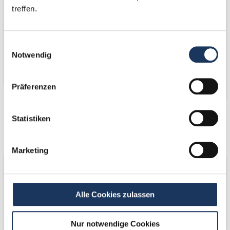
treffen.
Einwilligungsauswahl
Notwendig
Präferenzen
Kooperations-
Kooperations-
Statistiken
Partner
Partner
Marketing
Alle Cookies zulassen
Nur notwendige Cookies