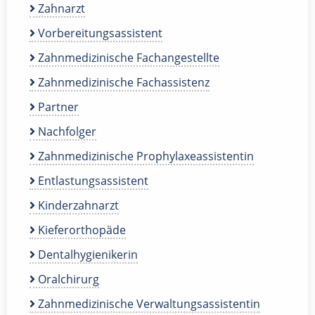
Zahnarzt
Vorbereitungsassistent
Zahnmedizinische Fachangestellte
Zahnmedizinische Fachassistenz
Partner
Nachfolger
Zahnmedizinische Prophylaxeassistentin
Entlastungsassistent
Kinderzahnarzt
Kieferorthopäde
Dentalhygienikerin
Oralchirurg
Zahnmedizinische Verwaltungsassistentin