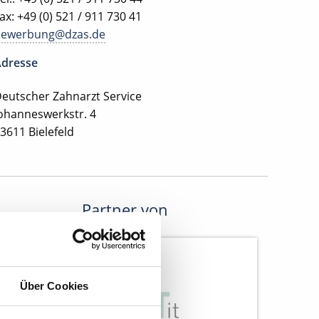
ax: +49 (0) 521 / 911 730 41
bewerbung@dzas.de
dresse
eutscher Zahnarzt Service
ohanneswerkstr. 4
3611 Bielefeld
Partner von
Über Cookies