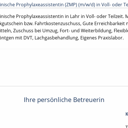
ische Prophylaxeassistentin (ZMP) (m/w/d) in Voll- oder Tei
ische Prophylaxeassistentin in Lahr in Voll- oder Teilzeit. M
nkgutschein bzw. Fahrtkostenzuschuss, Gute Erreichbarkeit m
tteln, Zuschuss bei Umzug, Fort- und Weiterbildung, Flexibl
Röntgen mit DVT, Lachgasbehandlung, Eigenes Praxislabor.
Ihre persönliche Betreuerin
K
T