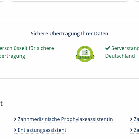
Sichere Übertragung Ihrer Daten
erschlüsselt für sichere
Serverstand
bertragung
Deutschland
t
Zahnmedizinische Prophylaxeassistentin
Za
Entlastungsassistent
Za