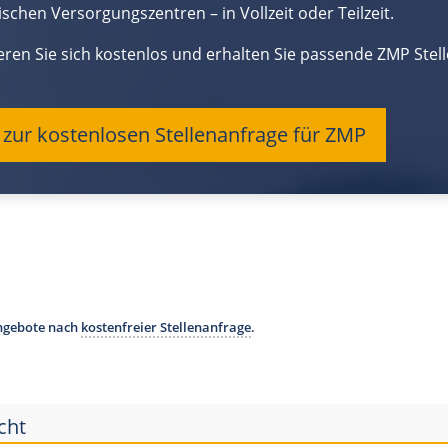
schen Versorgungszentren – in Vollzeit oder Teilzeit.
ieren Sie sich kostenlos und erhalten Sie passende ZMP Ste
t zur kostenlosen Stellenanfrage für ZMP
angebote nach
kostenfreier Stellenanfrage
.
cht