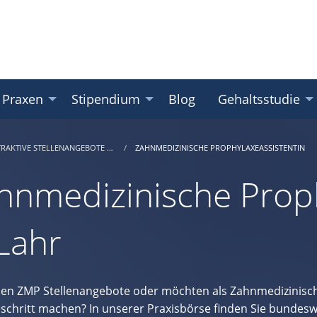
 Praxen
Stipendium
Blog
Gehaltsstudie
TRAKTIVE STELLENANGEBOTE …
ZAHNMEDIZINISCHE PROPHYLAXEASSISTENTIN
hnmedizinische Proph
 Lahr
hen ZMP Stellenangebote oder möchten als Zahnmedizinisch
eschritt machen? In unserer Praxisbörse finden Sie bundesw