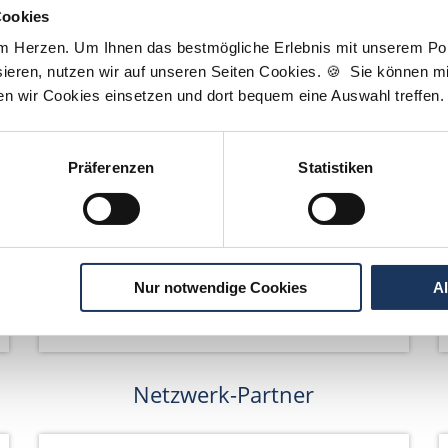
Cookies
am Herzen. Um Ihnen das bestmögliche Erlebnis mit unserem Port
ieren, nutzen wir auf unseren Seiten Cookies. 🍪 Sie können mit
ten wir Cookies einsetzen und dort bequem eine Auswahl treffen.
Wir pflanzen Bäume
Präferenzen
Statistiken
Nur notwendige Cookies
A
Netzwerk-Partner