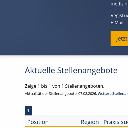
medizini
Registr
E-Mail.
Jetz
Aktuelle Stellenangebote
Zeige
1
bis
1
von 1 Stellenangeboten.
Aktualität der Stellenangebote: 07.08.2026.
Weitere Stellen
1
Position
Region
Praxis su