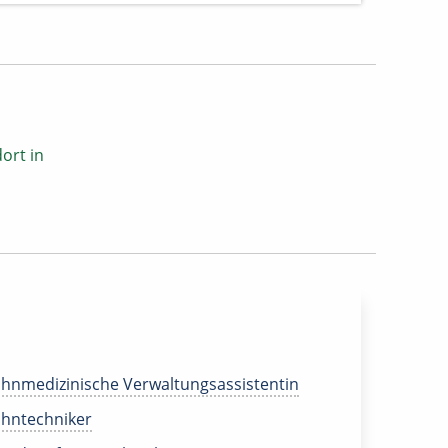
ort in
hnmedizinische Verwaltungsassistentin
hntechniker