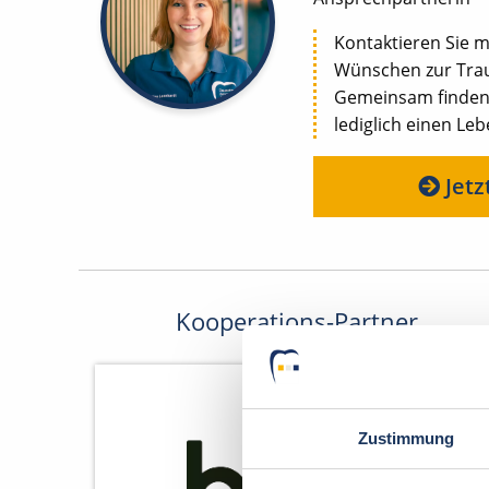
Kontaktieren Sie m
Wünschen zur Trau
Gemeinsam finden w
lediglich einen Le
Jetz
Kooperations-Partner
Zustimmung