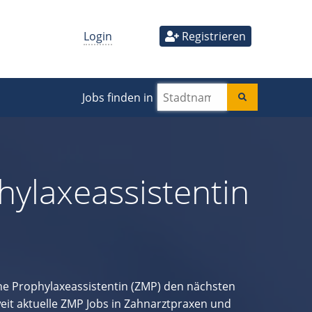
Login
Registrieren
Jobs finden in
ylaxeassistentin
e Prophylaxeassistentin (ZMP) den nächsten
eit aktuelle ZMP Jobs in Zahnarztpraxen und