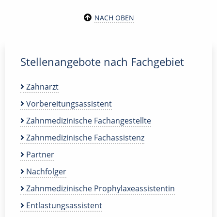
NACH OBEN
Stellenangebote nach Fachgebiet
Zahnarzt
Vorbereitungsassistent
Zahnmedizinische Fachangestellte
Zahnmedizinische Fachassistenz
Partner
Nachfolger
Zahnmedizinische Prophylaxeassistentin
Entlastungsassistent