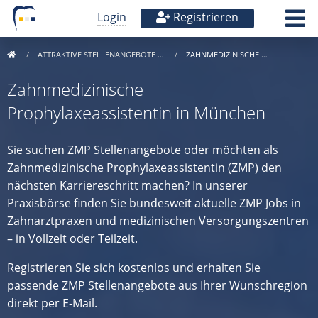
Login
Registrieren
ATTRAKTIVE STELLENANGEBOTE …
ZAHNMEDIZINISCHE …
Zahnmedizinische
Prophylaxeassistentin in München
Sie suchen ZMP Stellenangebote oder möchten als
Zahnmedizinische Prophylaxeassistentin (ZMP) den
nächsten Karriereschritt machen? In unserer
Praxisbörse finden Sie bundesweit aktuelle ZMP Jobs in
Zahnarztpraxen und medizinischen Versorgungszentren
– in Vollzeit oder Teilzeit.
Registrieren Sie sich kostenlos und erhalten Sie
passende ZMP Stellenangebote aus Ihrer Wunschregion
direkt per E-Mail.