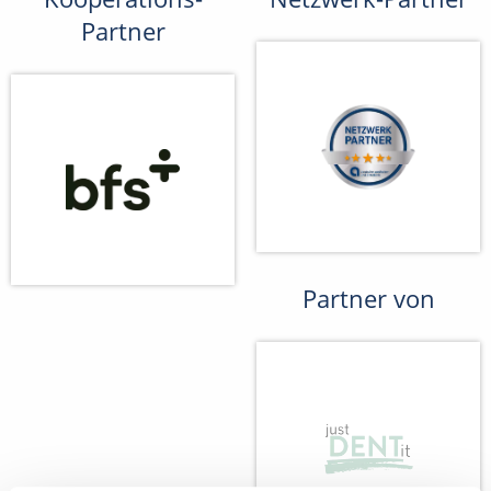
Partner
Partner von