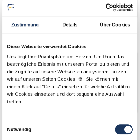
Zustimmung
Details
Über Cookies
Wir fördern
Wir pflanzen
Bäume
Diese Webseite verwendet Cookies
Uns liegt Ihre Privatsphäre am Herzen. Um Ihnen das
bestmögliche Erlebnis mit unserem Portal zu bieten und
die Zugriffe auf unsere Website zu analysieren, nutzen
wir auf unseren Seiten Cookies. 🍪 Sie können mit
einem Klick auf "Details" einsehen für welche Aktivitäten
wir Cookies einsetzen und dort bequem eine Auswahl
treffen.
Einwilligungsauswahl
Kooperations-
Kooperations-
Notwendig
Partner
Partner