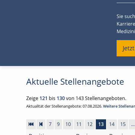
Sie suc
Karrier
Medizini
Jetz
Aktuelle Stellenangebote
Zeige
121
bis
130
von 143 Stellenangeboten.
Aktualität der Stellenangebote: 07.08.2026.
Weitere Stellen
7
9
10
11
12
13
14
15
...