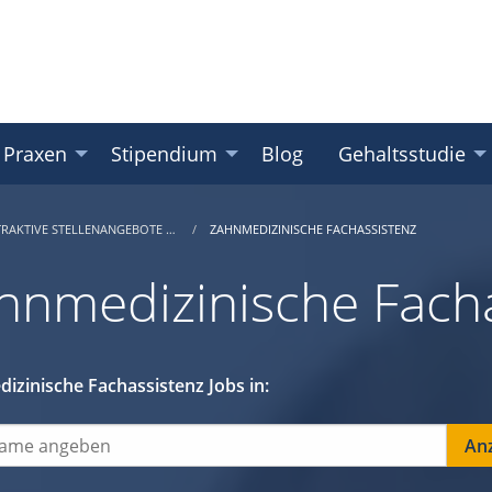
 Praxen
Stipendium
Blog
Gehaltsstudie
TRAKTIVE STELLENANGEBOTE …
ZAHNMEDIZINISCHE FACHASSISTENZ
hnmedizinische Facha
izinische Fachassistenz Jobs in: