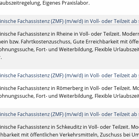
laubszeitregelung, Eigenes Praxislabor.
ische Fachassistenz (ZMF) (m/w/d) in Voll- oder Teilzeit ab 
ische Fachassistenz in Rheine in Voll- oder Teilzeit. Moderne
ein bzw. Fahrtkostenzuschuss, Gute Erreichbarkeit mit öffe
Wohnungssuche, Fort- und Weiterbildung, Flexible Urlaubszei
.
ische Fachassistenz (ZMF) (m/w/d) in Voll- oder Teilzeit ab 
ische Fachassistenz in Römerberg in Voll- oder Teilzeit. Mod
Wohnungssuche, Fort- und Weiterbildung, Flexible Urlaubszei
ische Fachassistenz (ZMF) (m/w/d) in Voll- oder Teilzeit ab 
ische Fachassistenz in Schkeuditz in Voll- oder Teilzeit. Mode
chbarkeit mit öffentlichen Verkehrsmitteln, Zuschuss bei Um