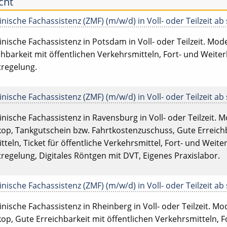
cht
ische Fachassistenz (ZMF) (m/w/d) in Voll- oder Teilzeit ab 
ische Fachassistenz in Potsdam in Voll- oder Teilzeit. Modern
hbarkeit mit öffentlichen Verkehrsmitteln, Fort- und Weiterb
tregelung.
ische Fachassistenz (ZMF) (m/w/d) in Voll- oder Teilzeit ab 
ische Fachassistenz in Ravensburg in Voll- oder Teilzeit. Mod
op, Tankgutschein bzw. Fahrtkostenzuschuss, Gute Erreichb
teln, Ticket für öffentliche Verkehrsmittel, Fort- und Weiter
regelung, Digitales Röntgen mit DVT, Eigenes Praxislabor.
ische Fachassistenz (ZMF) (m/w/d) in Voll- oder Teilzeit ab 
ische Fachassistenz in Rheinberg in Voll- oder Teilzeit. Mode
op, Gute Erreichbarkeit mit öffentlichen Verkehrsmitteln, F