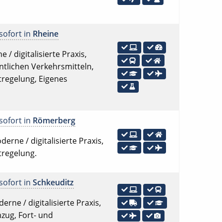
sofort in
Rheine
 / digitalisierte Praxis,
ntlichen Verkehrsmitteln,
tregelung, Eigenes
sofort in
Römerberg
erne / digitalisierte Praxis,
tregelung.
sofort in
Schkeuditz
rne / digitalisierte Praxis,
zug, Fort- und