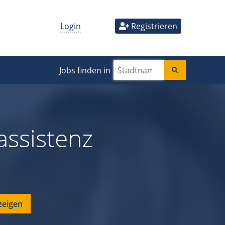
Login
Registrieren
Jobs finden in
ssistenz