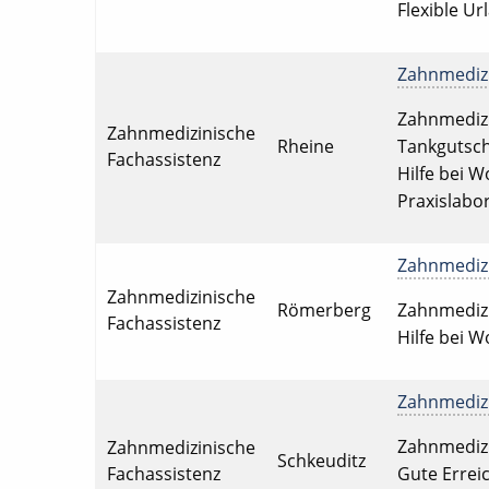
Flexible Ur
Zahnmedizin
Zahnmedizin
Zahnmedizinische
Rheine
Tankgutsch
Fachassistenz
Hilfe bei 
Praxislabor
Zahnmedizin
Zahnmedizinische
Römerberg
Zahnmedizin
Fachassistenz
Hilfe bei 
Zahnmedizin
Zahnmedizin
Zahnmedizinische
Schkeuditz
Fachassistenz
Gute Errei