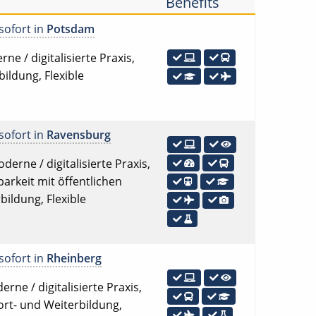
Benefits
sofort in
Potsdam
e / digitalisierte Praxis,
ildung, Flexible
sofort in
Ravensburg
erne / digitalisierte Praxis,
arkeit mit öffentlichen
bildung, Flexible
sofort in
Rheinberg
rne / digitalisierte Praxis,
ort- und Weiterbildung,