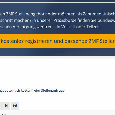
hen ZMF Stellenangebote oder möchten als Zahnmedizinisch
eschritt machen? In unserer Praxisbörse finden Sie bundesw
schen Versorgungszentren – in Vollzeit oder Teilzeit.
t kostenlos registrieren und passende ZMF Stell
angebote nach
kostenfreier Stellenanfrage
.