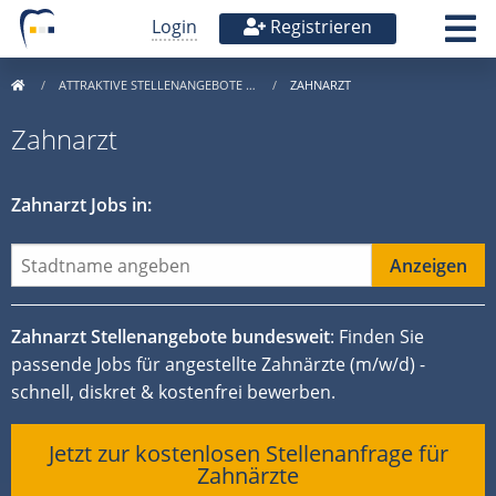
Login
Registrieren
ATTRAKTIVE STELLENANGEBOTE …
ZAHNARZT
Zahnarzt
Zahnarzt Jobs in:
Zahnarzt Stellenangebote bundesweit
: Finden Sie
passende Jobs für angestellte Zahnärzte (m/w/d) -
schnell, diskret & kostenfrei bewerben.
Jetzt zur kostenlosen Stellenanfrage für
Zahnärzte