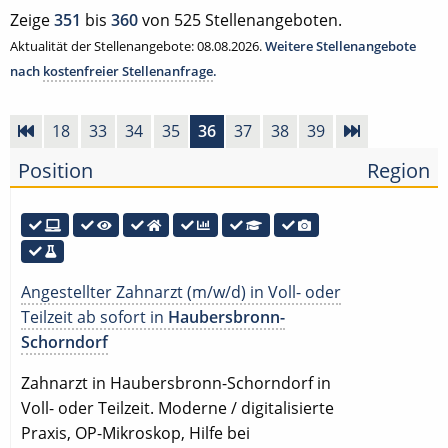
Zeige
351
bis
360
von 525 Stellenangeboten.
Aktualität der Stellenangebote: 08.08.2026.
Weitere Stellenangebote
nach
kostenfreier Stellenanfrage
.
18
33
34
35
36
37
38
39
Position
Region
Angestellter Zahnarzt (m/w/d) in Voll- oder
Teilzeit ab sofort in
Haubersbronn-
Schorndorf
Zahnarzt in Haubersbronn-Schorndorf in
Voll- oder Teilzeit. Moderne / digitalisierte
Praxis, OP-Mikroskop, Hilfe bei