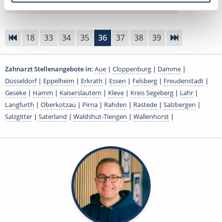
18
33
34
35
36
37
38
39
Zahnarzt Stellenangebote in:
Aue
|
Cloppenburg
|
Damme
|
Düsseldorf
|
Eppelheim
|
Erkrath
|
Essen
|
Felsberg
|
Freudenstadt
|
Geseke
|
Hamm
|
Kaiserslautern
|
Kleve
|
Kreis Segeberg
|
Lahr
|
Langfurth
|
Oberkotzau
|
Pirna
|
Rahden
|
Rastede
|
Salzbergen
|
Salzgitter
|
Saterland
|
Waldshut-Tiengen
|
Wallenhorst
|