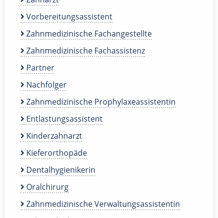
Vorbereitungsassistent
Zahnmedizinische Fachangestellte
Zahnmedizinische Fachassistenz
Partner
Nachfolger
Zahnmedizinische Prophylaxeassistentin
Entlastungsassistent
Kinderzahnarzt
Kieferorthopäde
Dentalhygienikerin
Oralchirurg
Zahnmedizinische Verwaltungsassistentin