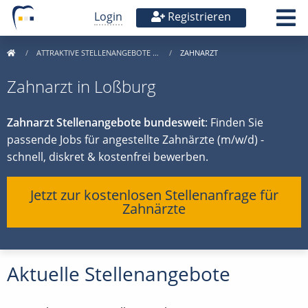
Login
Registrieren
ATTRAKTIVE STELLENANGEBOTE …
ZAHNARZT
Zahnarzt in Loßburg
Zahnarzt Stellenangebote bundesweit
: Finden Sie
passende Jobs für angestellte Zahnärzte (m/w/d) -
schnell, diskret & kostenfrei bewerben.
Jetzt zur kostenlosen Stellenanfrage für
Zahnärzte
Aktuelle Stellenangebote