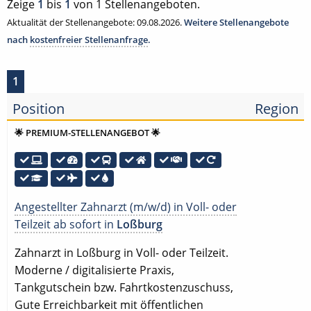
Zeige
1
bis
1
von 1 Stellenangeboten.
Aktualität der Stellenangebote: 09.08.2026.
Weitere Stellenangebote
nach
kostenfreier Stellenanfrage
.
1
Position
Region
🌟 PREMIUM-STELLENANGEBOT 🌟
Angestellter Zahnarzt (m/w/d) in Voll- oder
Teilzeit ab sofort in
Loßburg
Zahnarzt in Loßburg in Voll- oder Teilzeit.
Moderne / digitalisierte Praxis,
Tankgutschein bzw. Fahrtkostenzuschuss,
Gute Erreichbarkeit mit öffentlichen