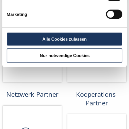
Netzwerk-Partner
Netzwerk-Partner
Marketing
Alle Cookies zulassen
Nur notwendige Cookies
Netzwerk-Partner
Kooperations-
Partner