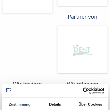
Partner von
Wir fördern
Wir pflanzen
Bäume
Zustimmung
Details
Über Cookies