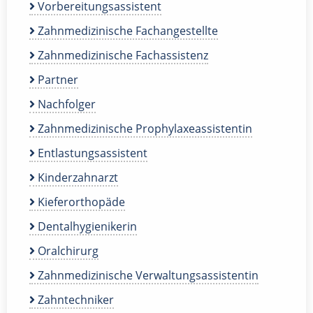
Vorbereitungsassistent
Zahnmedizinische Fachangestellte
Zahnmedizinische Fachassistenz
Partner
Nachfolger
Zahnmedizinische Prophylaxeassistentin
Entlastungsassistent
Kinderzahnarzt
Kieferorthopäde
Dentalhygienikerin
Oralchirurg
Zahnmedizinische Verwaltungsassistentin
Zahntechniker