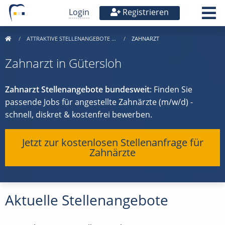
Login
Registrieren
ATTRAKTIVE STELLENANGEBOTE …
ZAHNARZT
Zahnarzt in Gütersloh
Zahnarzt Stellenangebote bundesweit
: Finden Sie
passende Jobs für angestellte Zahnärzte (m/w/d) -
schnell, diskret & kostenfrei bewerben.
Jetzt zur kostenlosen Stellenanfrage für
Zahnärzte
Aktuelle Stellenangebote