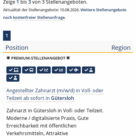
Zeige
1
bis
3
von 3 Stellenangeboten.
Aktualität der Stellenangebote: 10.08.2026.
Weitere Stellenangebote
nach
kostenfreier Stellenanfrage
.
1
Position
Region
🌟 PREMIUM-STELLENANGEBOT 🌟
Angestellter Zahnarzt (m/w/d) in Voll- oder
Teilzeit ab sofort in
Gütersloh
Zahnarzt in Gütersloh in Voll- oder Teilzeit.
Moderne / digitalisierte Praxis, Gute
Erreichbarkeit mit öffentlichen
Verkehrsmitteln, Attraktive