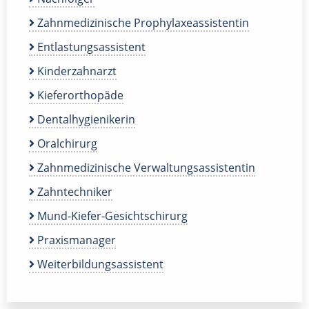
Zahnmedizinische Prophylaxeassistentin
Entlastungsassistent
Kinderzahnarzt
Kieferorthopäde
Dentalhygienikerin
Oralchirurg
Zahnmedizinische Verwaltungsassistentin
Zahntechniker
Mund-Kiefer-Gesichtschirurg
Praxismanager
Weiterbildungsassistent