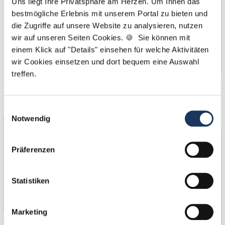
Uns liegt Ihre Privatsphäre am Herzen. Um Ihnen das
bestmögliche Erlebnis mit unserem Portal zu bieten und
die Zugriffe auf unsere Website zu analysieren, nutzen
wir auf unseren Seiten Cookies. 🍪 Sie können mit
einem Klick auf "Details" einsehen für welche Aktivitäten
wir Cookies einsetzen und dort bequem eine Auswahl
treffen.
Wir fördern
Wir pflanzen
Bäume
Einwilligungsauswahl
Notwendig
Präferenzen
Statistiken
Marketing