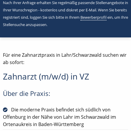
Nach Ihrer Anfrage erhalten Sie regelmäßig passende Stellenangebote in
Ihrer Wunschregion - kostenlos und diskret per E-Mail. Wenn Sie bereits
registriert sind, loggen Sie sich bitte in Ihrem
Bewerberprofil
ein, um Ihre
Stellensuche anzupassen.
Für eine Zahnarztpraxis in Lahr/Schwarzwald suchen wir
ab sofort:
Zahnarzt (m/w/d) in VZ
Über die Praxis:
Die moderne Praxis befindet sich südlich von
Offenburg in der Nähe von Lahr im Schwarzwald im
Ortenaukreis in Baden-Württemberg