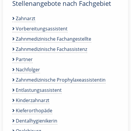
Stellenangebote nach Fachgebiet
Zahnarzt
Vorbereitungsassistent
Zahnmedizinische Fachangestellte
Zahnmedizinische Fachassistenz
Partner
Nachfolger
Zahnmedizinische Prophylaxeassistentin
Entlastungsassistent
Kinderzahnarzt
Kieferorthopäde
Dentalhygienikerin
Oralchirurg