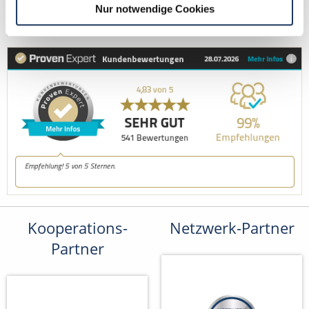
Fax: +49 (0) 521 / 911 730 41
Nur notwendige Cookies
bewerbung@dzas.de
Kooperations-
Netzwerk-Partner
Partner