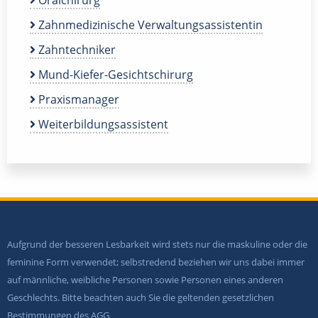
Zahnmedizinische Verwaltungsassistentin
Zahntechniker
Mund-Kiefer-Gesichtschirurg
Praxismanager
Weiterbildungsassistent
Aufgrund der besseren Lesbarkeit wird stets nur die maskuline oder die
feminine Form verwendet; selbstredend beziehen wir uns dabei immer
auf männliche, weibliche Personen sowie Personen eines anderen
Geschlechts. Bitte beachten auch Sie die geltenden gesetzlichen
Bestimmungen des AGG.