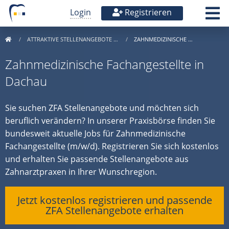
Login
Registrieren
ATTRAKTIVE STELLENANGEBOTE …
ZAHNMEDIZINISCHE …
Zahnmedizinische Fachangestellte in
Dachau
Sie suchen ZFA Stellenangebote und möchten sich
beruflich verändern? In unserer Praxisbörse finden Sie
bundesweit aktuelle Jobs für Zahnmedizinische
Fachangestellte (m/w/d). Registrieren Sie sich kostenlos
und erhalten Sie passende Stellenangebote aus
Zahnarztpraxen in Ihrer Wunschregion.
Jetzt kostenlos registrieren und passende
ZFA Stellenangebote erhalten