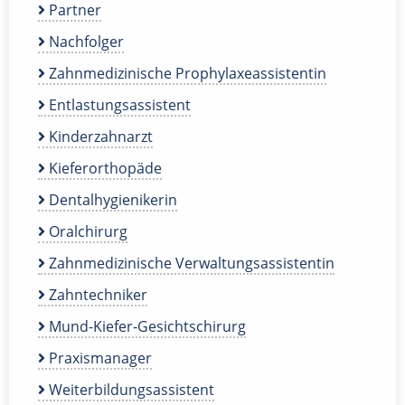
Partner
Nachfolger
Zahnmedizinische Prophylaxeassistentin
Entlastungsassistent
Kinderzahnarzt
Kieferorthopäde
Dentalhygienikerin
Oralchirurg
Zahnmedizinische Verwaltungsassistentin
Zahntechniker
Mund-Kiefer-Gesichtschirurg
Praxismanager
Weiterbildungsassistent