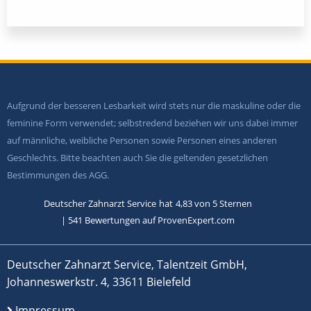
Aufgrund der besseren Lesbarkeit wird stets nur die maskuline oder die
feminine Form verwendet; selbstredend beziehen wir uns dabei immer
auf männliche, weibliche Personen sowie Personen eines anderen
Geschlechts. Bitte beachten auch Sie die geltenden gesetzlichen
Bestimmungen des AGG.
Deutscher Zahnarzt Service
hat
4,83
von
5
Sternen
|
541
Bewertungen auf ProvenExpert.com
Deutscher Zahnarzt Service, Talentzeit GmbH,
Johanneswerkstr. 4, 33611 Bielefeld
Impressum