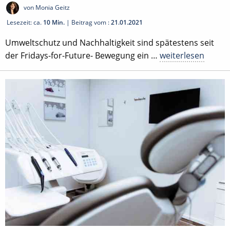
von Monia Geitz
Lesezeit: ca.
10 Min.
| Beitrag vom :
21.01.2021
Umweltschutz und Nachhaltigkeit sind spätestens seit
der Fridays-for-Future- Bewegung ein …
weiterlesen