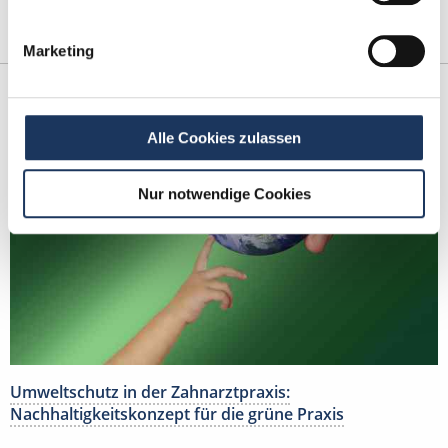
In Ihrer Zahnarztpraxis müssen Sie regelmäßig einen E-
Check durchführen lassen, also alle …
weiterlesen
Marketing
Alle Cookies zulassen
Nur notwendige Cookies
Umweltschutz in der Zahnarztpraxis:
Nachhaltigkeitskonzept für die grüne Praxis