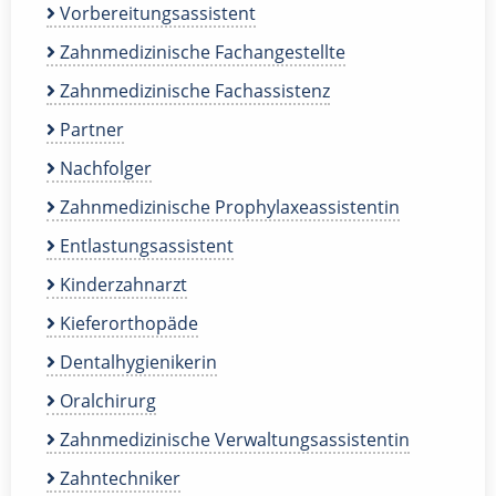
Vorbereitungsassistent
Zahnmedizinische Fachangestellte
Zahnmedizinische Fachassistenz
Partner
Nachfolger
Zahnmedizinische Prophylaxeassistentin
Entlastungsassistent
Kinderzahnarzt
Kieferorthopäde
Dentalhygienikerin
Oralchirurg
Zahnmedizinische Verwaltungsassistentin
Zahntechniker