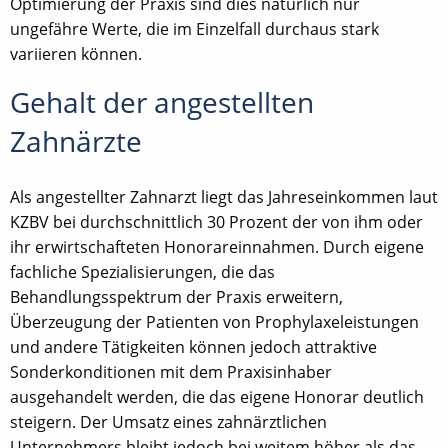
Optimierung der Praxis sind dies natürlich nur
ungefähre Werte, die im Einzelfall durchaus stark
variieren können.
Gehalt der angestellten
Zahnärzte
Als angestellter Zahnarzt liegt das Jahreseinkommen laut
KZBV bei durchschnittlich 30 Prozent der von ihm oder
ihr erwirtschafteten Honorareinnahmen. Durch eigene
fachliche Spezialisierungen, die das
Behandlungsspektrum der Praxis erweitern,
Überzeugung der Patienten von Prophylaxeleistungen
und andere Tätigkeiten können jedoch attraktive
Sonderkonditionen mit dem Praxisinhaber
ausgehandelt werden, die das eigene Honorar deutlich
steigern. Der Umsatz eines zahnärztlichen
Unternehmers bleibt jedoch bei weitem höher als das