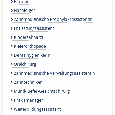
Partner
Nachfolger
Zahnmedizinische Prophylaxeassistentin
Entlastungsassistent
Kinderzahnarzt
Kieferorthopäde
Dentalhygienikerin
Oralchirurg
Zahnmedizinische Verwaltungsassistentin
Zahntechniker
Mund-Kiefer-Gesichtschirurg
Praxismanager
Weiterbildungsassistent