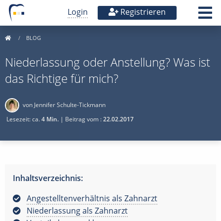
Login
Registrieren
BLOG
Niederlassung oder Anstellung? Was ist
das Richtige für mich?
von Jennifer Schulte-Tickmann
Lesezeit: ca.
4 Min.
| Beitrag vom :
22.02.2017
Inhaltsverzeichnis:
Angestelltenverhältnis als Zahnarzt
Niederlassung als Zahnarzt