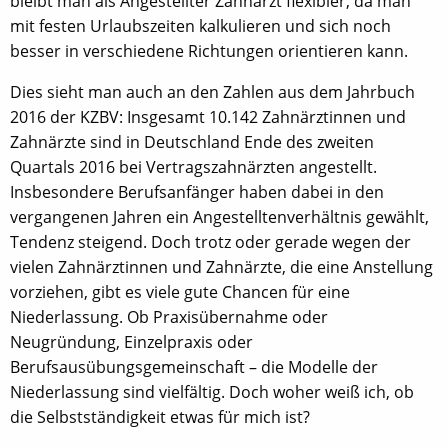
bleibt man als Angestellter Zahnarzt flexibler, da man
mit festen Urlaubszeiten kalkulieren und sich noch
besser in verschiedene Richtungen orientieren kann.
Dies sieht man auch an den Zahlen aus dem Jahrbuch
2016 der KZBV: Insgesamt 10.142 Zahnärztinnen und
Zahnärzte sind in Deutschland Ende des zweiten
Quartals 2016 bei Vertragszahnärzten angestellt.
Insbesondere Berufsanfänger haben dabei in den
vergangenen Jahren ein Angestelltenverhältnis gewählt,
Tendenz steigend. Doch trotz oder gerade wegen der
vielen Zahnärztinnen und Zahnärzte, die eine Anstellung
vorziehen, gibt es viele gute Chancen für eine
Niederlassung. Ob Praxisübernahme oder
Neugründung, Einzelpraxis oder
Berufsausübungsgemeinschaft – die Modelle der
Niederlassung sind vielfältig. Doch woher weiß ich, ob
die Selbstständigkeit etwas für mich ist?