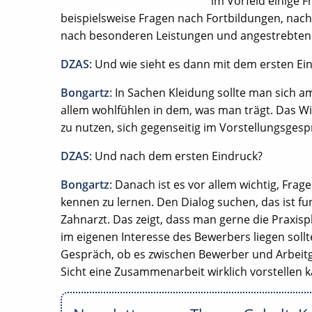
im Vorfeld einige F
beispielsweise Fragen nach Fortbildungen, nach 
nach besonderen Leistungen und angestrebten Z
DZAS
: Und wie sieht es dann mit dem ersten Ei
Bongartz
: In Sachen Kleidung sollte man sich a
allem wohlfühlen in dem, was man trägt. Das Wi
zu nutzen, sich gegenseitig im Vorstellungsges
DZAS
: Und nach dem ersten Eindruck?
Bongartz
: Danach ist es vor allem wichtig, Fra
kennen zu lernen. Den Dialog suchen, das ist f
Zahnarzt. Das zeigt, dass man gerne die Praxis
im eigenen Interesse des Bewerbers liegen sollt
Gespräch, ob es zwischen Bewerber und Arbeitg
Sicht eine Zusammenarbeit wirklich vorstellen 