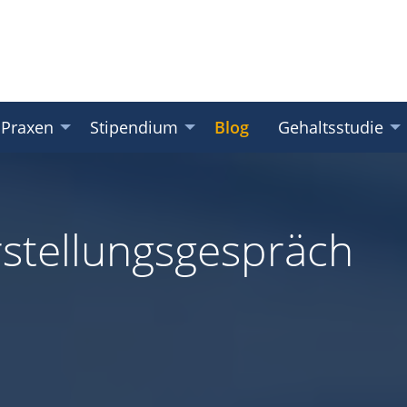
 Praxen
Stipendium
Blog
Gehaltsstudie
rstellungsgespräch