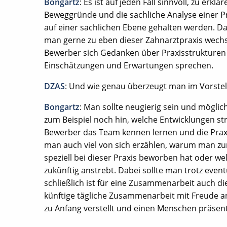
Bongartz
: Es ist auf jeden Fall sinnvoll, zu e
Beweggründe und die sachliche Analyse einer Pra
auf einer sachlichen Ebene gehalten werden. D
man gerne zu eben dieser Zahnarztpraxis wechs
Bewerber sich Gedanken über Praxisstrukturen m
Einschätzungen und Erwartungen sprechen.
DZAS
: Und wie genau überzeugt man im Vorstel
Bongartz
: Man sollte neugierig sein und möglic
zum Beispiel noch hin, welche Entwicklungen st
Bewerber das Team kennen lernen und die Prax
man auch viel von sich erzählen, warum man zu
speziell bei dieser Praxis beworben hat oder w
zukünftig anstrebt. Dabei sollte man trotz event
schließlich ist für eine Zusammenarbeit auch di
künftige tägliche Zusammenarbeit mit Freude an
zu Anfang verstellt und einen Menschen präsenti