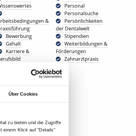
issenswertes
Personal
Personalsuche
rbeitsbedingungen &
Persönlichkeiten
raxisführung
der Dentalwelt
Bewerbung
Stipendien
Gehalt
Weiterbildungen &
Karriere &
Förderungen
erufsbild
Zahnarztpraxis
Über Cookies
al zu bieten und die Zugriffe
 einem Klick auf "Details"