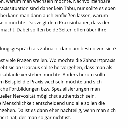
rklären, warum man wechseln möchte. Nachvollziehbare
xissituation sind daher kein Tabu, nur sollte es eben
abei kann man dann auch einfließen lassen, warum
eln möchte. Das zeigt dem Praxisinhaber, dass der
acht. Dabei sollten beide Seiten offen über ihre
lungsgespräch als Zahnarzt dann am besten von sich?
hst viele Fragen stellen. Wo möchte die Zahnarztpraxis
rebt sie an? Daraus sollte hervorgehen, dass man als
isabläufe verstehen möchte. Anders herum sollte
m Beispiel die Praxis wechseln möchte und sich
elche Fortbildungen bzw. Spezialisierungen man
ueller Nervosität möglichst authentisch sein,
e Menschlichkeit entscheidend und alle sollen die
gehen. Da ist es dann eher nachteilig, wenn man sich
ert hat, der man so gar nicht ist.