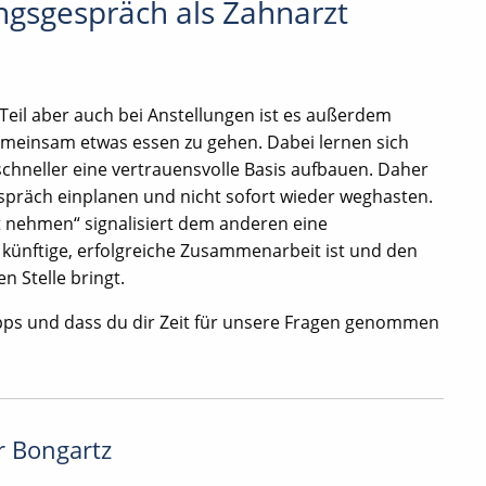
ngsgespräch als Zahnarzt
eil aber auch bei Anstellungen ist es außerdem
einsam etwas essen zu gehen. Dabei lernen sich
chneller eine vertrauensvolle Basis aufbauen. Daher
spräch einplanen und nicht sofort wieder weghasten.
it nehmen“ signalisiert dem anderen eine
 künftige, erfolgreiche Zusammenarbeit ist und den
n Stelle bringt.
 Tipps und dass du dir Zeit für unsere Fragen genommen
r Bongartz