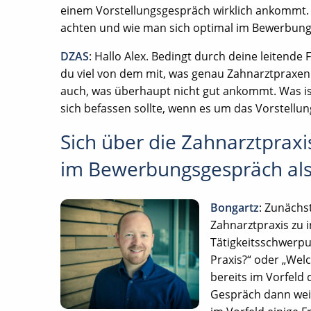
einem Vorstellungsgespräch wirklich ankommt. I
achten und wie man sich optimal im Bewerbungs
DZAS
: Hallo Alex. Bedingt durch deine leiten
du viel von dem mit, was genau Zahnarztpraxe
auch, was überhaupt nicht gut ankommt. Was i
sich befassen sollte, wenn es um das Vorstellu
Sich über die Zahnarztpraxi
im Bewerbungsgespräch als
Bongartz
: Zunächst
Zahnarztpraxis zu i
Tätigkeitsschwerpu
Praxis?“ oder „Wel
bereits im Vorfeld
Gespräch dann weit