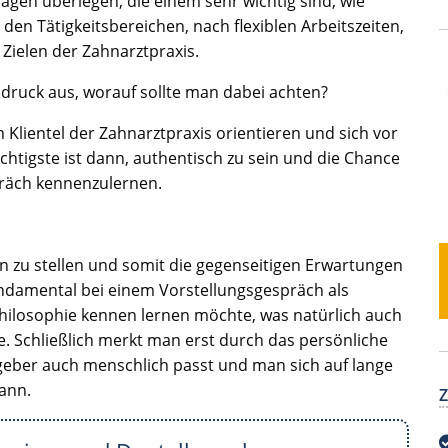
ragen überlegen, die einem sehr wichtig sind, wie
den Tätigkeitsbereichen, nach flexiblen Arbeitszeiten,
ielen der Zahnarztpraxis.
ndruck aus, worauf sollte man dabei achten?
m Klientel der Zahnarztpraxis orientieren und sich vor
chtigste ist dann, authentisch zu sein und die Chance
präch kennenzulernen.
gen zu stellen und somit die gegenseitigen Erwartungen
undamental bei einem Vorstellungsgespräch als
philosophie kennen lernen möchte, was natürlich auch
e. Schließlich merkt man erst durch das persönliche
eber auch menschlich passt und man sich auf lange
kann.
Z