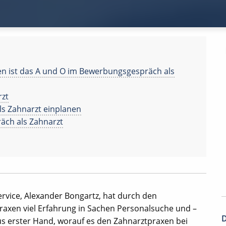
ren ist das A und O im Bewerbungsgespräch als
rzt
ls Zahnarzt einplanen
räch als Zahnarzt
rvice, Alexander Bongartz, hat durch den
raxen viel Erfahrung in Sachen Personalsuche und –
D
s erster Hand, worauf es den Zahnarztpraxen bei