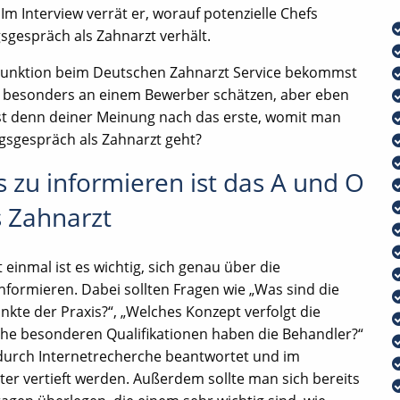
m Interview verrät er, worauf potenzielle Chefs
gespräch als Zahnarzt verhält.
de Funktion beim Deutschen Zahnarzt Service bekommst
n besonders an einem Bewerber schätzen, aber eben
st denn deiner Meinung nach das erste, womit man
ngsgespräch als Zahnarzt geht?
s zu informieren ist das A und O
 Zahnarzt
 einmal ist es wichtig, sich genau über die
nformieren. Dabei sollten Fragen wie „Was sind die
nkte der Praxis?“, „Welches Konzept verfolgt die
che besonderen Qualifikationen haben die Behandler?“
 durch Internetrecherche beantwortet und im
er vertieft werden. Außerdem sollte man sich bereits