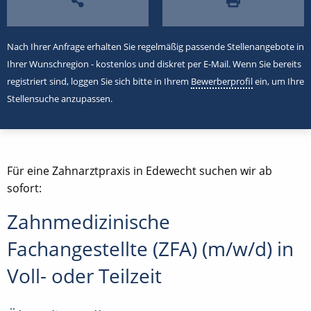
Nach Ihrer Anfrage erhalten Sie regelmäßig passende Stellenangebote in
Ihrer Wunschregion - kostenlos und diskret per E-Mail. Wenn Sie bereits
registriert sind, loggen Sie sich bitte in Ihrem
Bewerberprofil
ein, um Ihre
Stellensuche anzupassen.
Für eine Zahnarztpraxis in Edewecht suchen wir ab
sofort:
Zahnmedizinische
Fachangestellte (ZFA) (m/w/d) in
Voll- oder Teilzeit