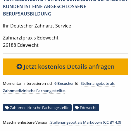
KUNDEN IST EINE ABGESCHLOSSENE
BERUFSAUSBILDUNG
Ihr Deutscher Zahnarzt Service
Zahnarztpraxis Edewecht
26188 Edewecht
Jetzt kostenlos Details anfragen
Momentan interessieren sich
6 Besucher
für
Stellenangebote als
Zahnmedizinische Fachangestellte
.
Zahnmedizinische Fachangestellte
Edewecht
Maschinenlesbare Version:
Stellenangebot als Markdown (CC BY 4.0)