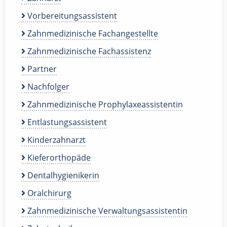
Vorbereitungsassistent
Zahnmedizinische Fachangestellte
Zahnmedizinische Fachassistenz
Partner
Nachfolger
Zahnmedizinische Prophylaxeassistentin
Entlastungsassistent
Kinderzahnarzt
Kieferorthopäde
Dentalhygienikerin
Oralchirurg
Zahnmedizinische Verwaltungsassistentin