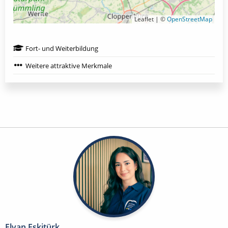
Leaflet | ©
OpenStreetMap
Fort- und Weiterbildung
Weitere attraktive Merkmale
Elvan Eskitürk