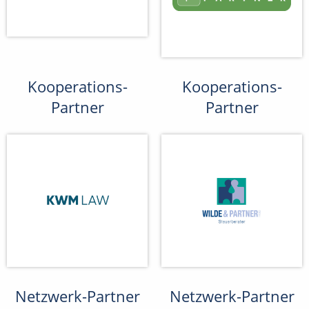
Kooperations-
Kooperations-
Partner
Partner
Netzwerk-Partner
Netzwerk-Partner