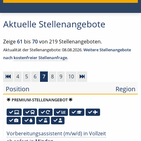
Aktuelle Stellenangebote
Zeige
61
bis
70
von 219 Stellenangeboten.
Aktualität der Stellenangebote: 08.08.2026.
Weitere Stellenangebote
nach
kostenfreier Stellenanfrage
.
4
5
6
7
8
9
10
Position
Region
🌟 PREMIUM-STELLENANGEBOT 🌟
Vorbereitungsassistent (m/w/d) in Vollzeit