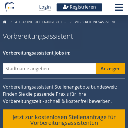
Login
Registrieren
ATTRAKTIVE STELLENANGEBOTE …
VORBEREITUNGSASSISTENT
Vorbereitungsassistent
Vorbereitungsassistent Jobs in:
Vorbereitungsassistent Stellenangebote bundesweit:
Finden Sie die passende Praxis für Ihre
Vorbereitungszeit - schnell & kostenfrei bewerben.
Jetzt zur kostenlosen Stellenanfrage für
Vorbereitungsassistenten