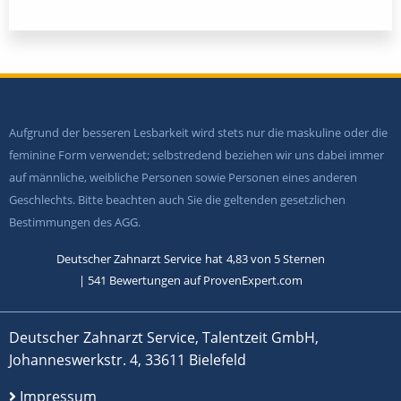
Aufgrund der besseren Lesbarkeit wird stets nur die maskuline oder die
feminine Form verwendet; selbstredend beziehen wir uns dabei immer
auf männliche, weibliche Personen sowie Personen eines anderen
Geschlechts. Bitte beachten auch Sie die geltenden gesetzlichen
Bestimmungen des AGG.
Deutscher Zahnarzt Service
hat
4,83
von
5
Sternen
|
541
Bewertungen auf ProvenExpert.com
Deutscher Zahnarzt Service, Talentzeit GmbH,
Johanneswerkstr. 4, 33611 Bielefeld
Impressum