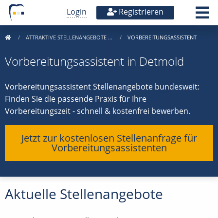
Login
Registrieren
ATTRAKTIVE STELLENANGEBOTE …
VORBEREITUNGSASSISTENT
Vorbereitungsassistent in Detmold
Vorbereitungsassistent Stellenangebote bundesweit:
Finden Sie die passende Praxis für Ihre
Vorbereitungszeit - schnell & kostenfrei bewerben.
Jetzt zur kostenlosen Stellenanfrage für
Vorbereitungsassistenten
Aktuelle Stellenangebote