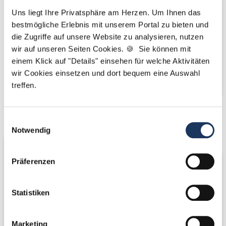
Uns liegt Ihre Privatsphäre am Herzen. Um Ihnen das
bestmögliche Erlebnis mit unserem Portal zu bieten und
die Zugriffe auf unsere Website zu analysieren, nutzen
wir auf unseren Seiten Cookies. 🍪 Sie können mit
einem Klick auf "Details" einsehen für welche Aktivitäten
wir Cookies einsetzen und dort bequem eine Auswahl
treffen.
Wir fördern
Wir pflanzen
Einwilligungsauswahl
Notwendig
Bäume
Präferenzen
Statistiken
Marketing