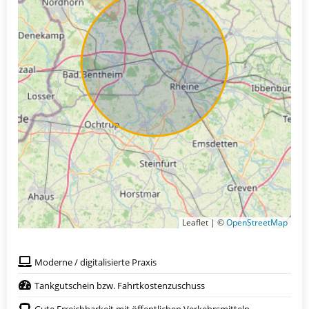
Leaflet | ©
OpenStreetMap
Moderne / digitalisierte Praxis
Tankgutschein bzw. Fahrtkostenzuschuss
Gute Erreichbarkeit mit öffentlichen Verkehrsmitteln