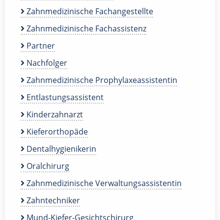
Zahnmedizinische Fachangestellte
Zahnmedizinische Fachassistenz
Partner
Nachfolger
Zahnmedizinische Prophylaxeassistentin
Entlastungsassistent
Kinderzahnarzt
Kieferorthopäde
Dentalhygienikerin
Oralchirurg
Zahnmedizinische Verwaltungsassistentin
Zahntechniker
Mund-Kiefer-Gesichtschirurg