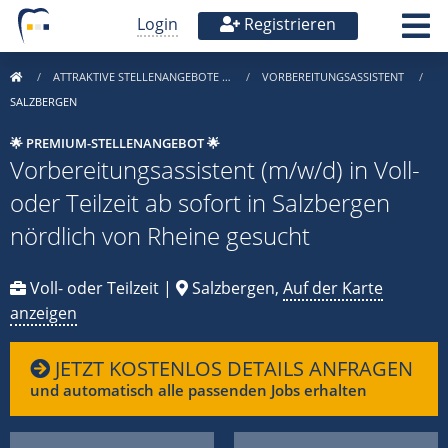
Login
Registrieren
ATTRAKTIVE STELLENANGEBOTE …
VORBEREITUNGSASSISTENT
SALZBERGEN
🌟 PREMIUM-STELLENANGEBOT 🌟
Vorbereitungsassistent (m/w/d) in Voll-
oder Teilzeit ab sofort in Salzbergen
nördlich von Rheine gesucht
Voll- oder Teilzeit |
Salzbergen,
Auf der Karte
anzeigen
JETZT KOSTENLOS DETAILS ANFRAGEN
und automatisch alle passenden Jobs erhalten