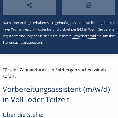
Nach Ihrer Anfrage erhalten Sie regelmäßig passende Stellenangebote in
Ihrer Wunschregion - kostenlos und diskret per E-Mail. Wenn Sie bereits
registriert sind, loggen Sie sich bitte in Ihrem
Bewerberprofil
ein, um Ihre
Stellensuche anzupassen.
Für eine Zahnarztpraxis in Salzbergen suchen wir ab
sofort:
Vorbereitungsassistent (m/w/d)
in Voll- oder Teilzeit
Über die Stelle: