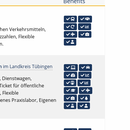
Benefits
chen Verkehrsmitteln,
zahlen, Flexible
m.
n
im Landkreis Tübingen
s, Dienstwagen,
cket für öffentliche
 Flexible
enes Praxislabor, Eigenen