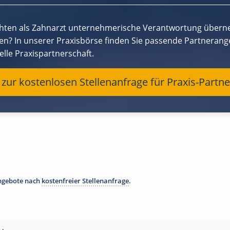
hten als Zahnarzt unternehmerische Verantwortung überneh
en? In unserer Praxisbörse finden Sie passende Partnerange
elle Praxispartnerschaft.
t zur kostenlosen Stellenanfrage für Praxis-Partne
angebote nach
kostenfreier Stellenanfrage
.