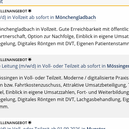
ht
ELLENANGEBOT 🌟
d) in Vollzeit ab sofort in
Mönchengladbach
nchengladbach in Vollzeit. Gute Erreichbarkeit mit öffentli
rtnerschaft, Option zur Nachfolge, Einblick in eigene Umsatz
egelung, Digitales Röntgen mit DVT, Eigenen Patientenstam
ELLENANGEBOT 🌟
 Leitung (m/w/d) in Voll- oder Teilzeit ab sofort in
Mössinge
ssingen in Voll- oder Teilzeit. Moderne / digitalisierte Praxi
 bzw. Fahrtkostenzuschuss, Attraktive Umsatzbeteiligung, Ti
l, Einblick in eigene Umsatzzahlen, Fort- und Weiterbildung,
egelung, Digitales Röntgen mit DVT, Lachgasbehandlung, Eig
amm.
ELLENANGEBOT 🌟