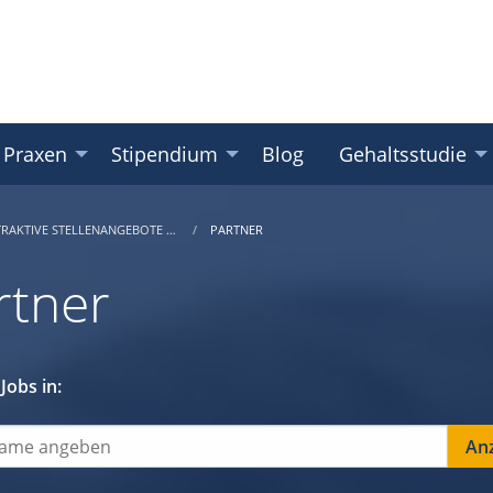
 Praxen
Stipendium
Blog
Gehaltsstudie
TRAKTIVE STELLENANGEBOTE …
PARTNER
rtner
Jobs in: