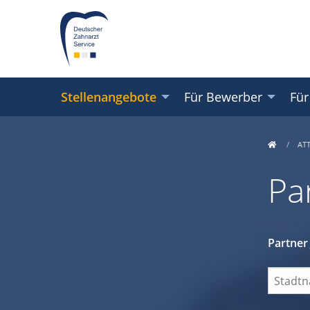
Stellenangebote
Für Bewerber
Für
AT
Pa
Partner 