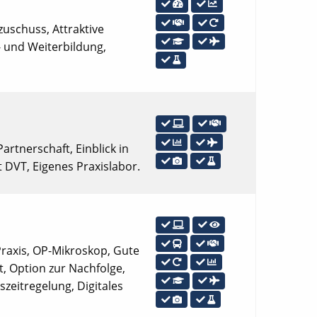
zuschuss, Attraktive
- und Weiterbildung,
Partnerschaft, Einblick in
t DVT, Eigenes Praxislabor.
 Praxis, OP-Mikroskop, Gute
t, Option zur Nachfolge,
szeitregelung, Digitales