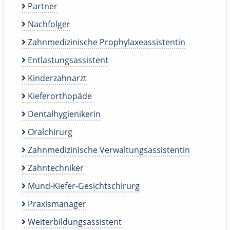
Partner
Nachfolger
Zahnmedizinische Prophylaxeassistentin
Entlastungsassistent
Kinderzahnarzt
Kieferorthopäde
Dentalhygienikerin
Oralchirurg
Zahnmedizinische Verwaltungsassistentin
Zahntechniker
Mund-Kiefer-Gesichtschirurg
Praxismanager
Weiterbildungsassistent