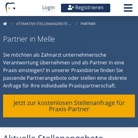
Login
Registrieren
ATTRAKTIVE STELLENANGEBOTE …
PARTNER
Partner in Melle
Sie möchten als Zahnarzt unternehmerische
Verantwortung übernehmen und als Partner in eine
Praxis einsteigen? In unserer Praxisbörse finden Sie
passende Partnerangebote oder stellen eine diskrete
Anfrage für Ihre individuelle Praxispartnerschaft.
Jetzt zur kostenlosen Stellenanfrage für
Praxis-Partner