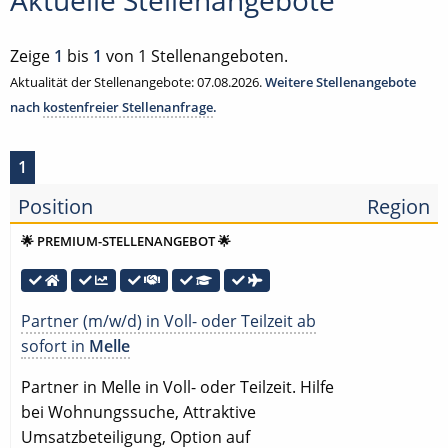
Aktuelle Stellenangebote
Zeige
1
bis
1
von 1 Stellenangeboten.
Aktualität der Stellenangebote: 07.08.2026.
Weitere Stellenangebote
nach
kostenfreier Stellenanfrage
.
1
Position
Region
🌟 PREMIUM-STELLENANGEBOT 🌟
Partner (m/w/d) in Voll- oder Teilzeit ab
sofort in
Melle
Partner in Melle in Voll- oder Teilzeit. Hilfe
bei Wohnungssuche, Attraktive
Umsatzbeteiligung, Option auf