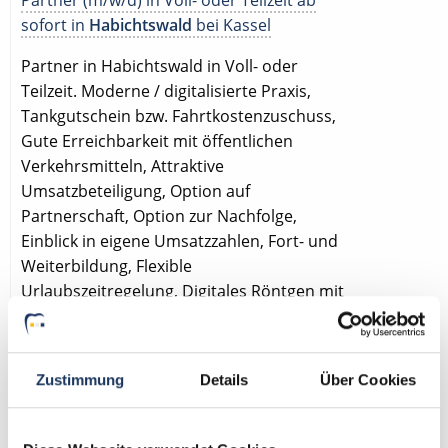
sofort in
Habichtswald
bei Kassel
Partner in Habichtswald in Voll- oder
Teilzeit. Moderne / digitalisierte Praxis,
Tankgutschein bzw. Fahrtkostenzuschuss,
Gute Erreichbarkeit mit öffentlichen
Verkehrsmitteln, Attraktive
Umsatzbeteiligung, Option auf
Partnerschaft, Option zur Nachfolge,
Einblick in eigene Umsatzzahlen, Fort- und
Weiterbildung, Flexible
Urlaubszeitregelung, Digitales Röntgen mit
DVT, Eigenes Praxislabor, Eigenen
Patientenstamm.
Zustimmung
Details
Über Cookies
🌟 PREMIUM-STELLENANGEBOT 🌟