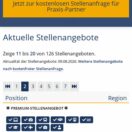
Jetzt zur kostenlosen Stellenanfrage für
Praxis-Partner
Aktuelle Stellenangebote
Zeige
11
bis
20
von 126 Stellenangeboten.
Aktualität der Stellenangebote: 09.08.2026.
Weitere Stellenangebote
nach
kostenfreier Stellenanfrage
.
1
2
3
4
5
6
7
Position
Region
🌟 PREMIUM-STELLENANGEBOT 🌟