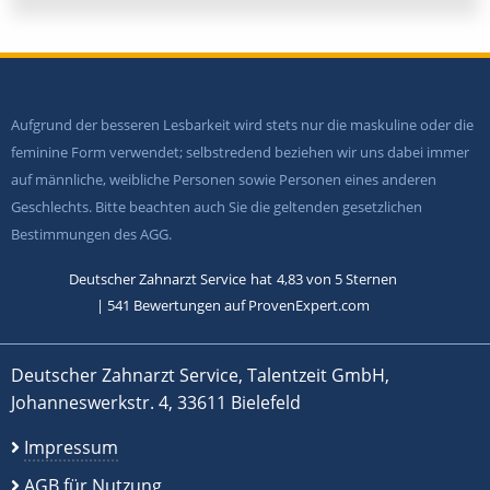
Aufgrund der besseren Lesbarkeit wird stets nur die maskuline oder die
feminine Form verwendet; selbstredend beziehen wir uns dabei immer
auf männliche, weibliche Personen sowie Personen eines anderen
Geschlechts. Bitte beachten auch Sie die geltenden gesetzlichen
Bestimmungen des AGG.
Deutscher Zahnarzt Service
hat
4,83
von
5
Sternen
|
541
Bewertungen auf ProvenExpert.com
Deutscher Zahnarzt Service, Talentzeit GmbH,
Johanneswerkstr. 4, 33611 Bielefeld
Impressum
AGB für Nutzung