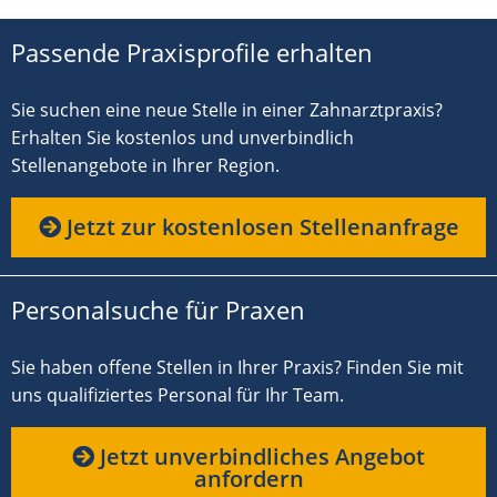
Passende Praxisprofile erhalten
Sie suchen eine neue Stelle in einer Zahnarztpraxis?
Erhalten Sie kostenlos und unverbindlich
Stellenangebote in Ihrer Region.
Jetzt zur kostenlosen Stellenanfrage
Personalsuche für Praxen
Sie haben offene Stellen in Ihrer Praxis? Finden Sie mit
uns qualifiziertes Personal für Ihr Team.
Jetzt unverbindliches Angebot
anfordern