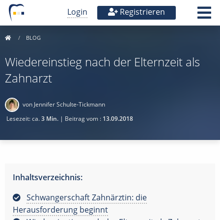
Login
Registrieren
BLOG
Wiedereinstieg nach der Elternzeit als
Zahnarzt
von Jennifer Schulte-Tickmann
Lesezeit: ca.
3 Min.
| Beitrag vom :
13.09.2018
Inhaltsverzeichnis:
Schwangerschaft Zahnärztin: die
Herausforderung beginnt