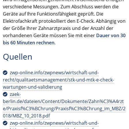
verschiedene Messungen. Zum Abschluss werden die
Geräte auf Ihre Funktionsfähigkeit geprüft. Die
Elektrofachkraft protokolliert den E-Check. Abhängig von
der Größe Ihrer Zahnarztpraxis und der Anzahl der
vorhandenen Geräte müssen Sie mit einer
Dauer von 30
bis 60 Minuten rechnen
.
Quellen
zwp-online.info/zwpnews/wirtschaft-und-
recht/qualitaetsmanagement/stk-und-mtk-e-check-
wartungen-und-validierung
zaek-
berlin.de/dateien/Content/Dokumente/Zahn%C3%A4rzt
e/Praxisf%C3%BChrung/Praxisf%C3%BChrung_im_MBZ/2
018/MBZ_10_2018.pdf
zwp-online.info/zwpnews/wirtschaft-und-