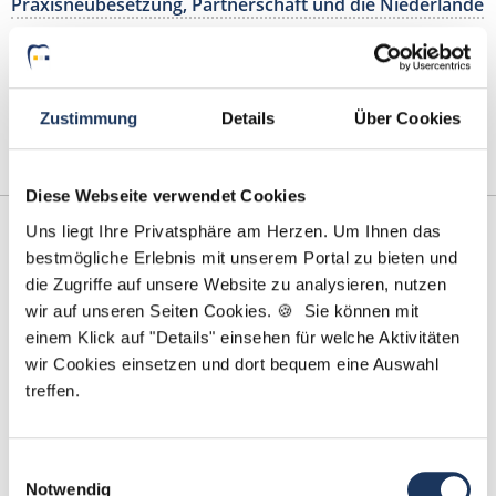
Praxisneubesetzung, Partnerschaft und die Niederlande
von Alexander Bongartz
Lesezeit: ca.
1 Min.
| Beitrag vom :
02.08.2016
Zustimmung
Details
Über Cookies
Für den Juli stellen wir Ihnen gleich mehrere besondere
Stellenangebote vor, die kaum …
weiterlesen
Diese Webseite verwendet Cookies
Uns liegt Ihre Privatsphäre am Herzen. Um Ihnen das
bestmögliche Erlebnis mit unserem Portal zu bieten und
die Zugriffe auf unsere Website zu analysieren, nutzen
wir auf unseren Seiten Cookies. 🍪 Sie können mit
einem Klick auf "Details" einsehen für welche Aktivitäten
wir Cookies einsetzen und dort bequem eine Auswahl
treffen.
Einwilligungsauswahl
Notwendig