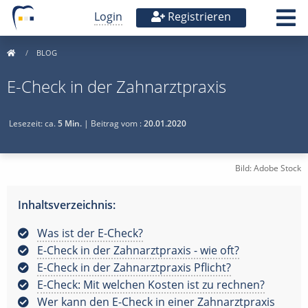
Login
Registrieren
BLOG
E-Check in der Zahnarztpraxis
Lesezeit: ca.
5 Min.
| Beitrag vom :
20.01.2020
Bild: Adobe Stock
Inhaltsverzeichnis:
Was ist der E-Check?
E-Check in der Zahnarztpraxis - wie oft?
E-Check in der Zahnarztpraxis Pflicht?
E-Check: Mit welchen Kosten ist zu rechnen?
Wer kann den E-Check in einer Zahnarztpraxis