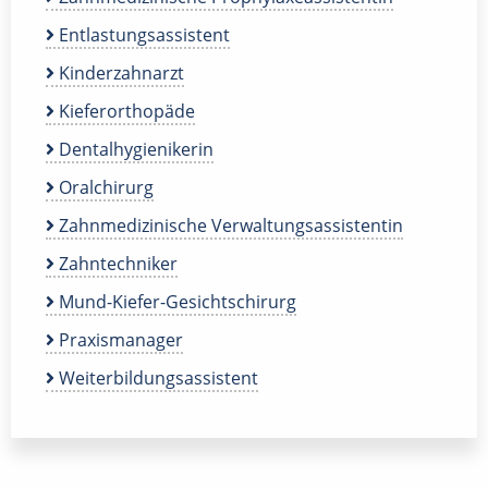
Entlastungsassistent
Kinderzahnarzt
Kieferorthopäde
Dentalhygienikerin
Oralchirurg
Zahnmedizinische Verwaltungsassistentin
Zahntechniker
Mund-Kiefer-Gesichtschirurg
Praxismanager
Weiterbildungsassistent