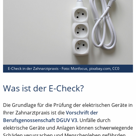
E-Check in der Zahnarztpraxis - Foto: Monfocus, pixabay.com, CC0
Was ist der E-Check?
Die Grundlage für die Prüfung der elektrischen Geräte in
Ihrer Zahnarztpraxis ist die
Vorschrift der
Berufsgenossenschaft DGUV V3
. Unfälle durch
elektrische Geräte und Anlagen können schwerwiegende
Schäden verursachen und Menschenleben gefährden.