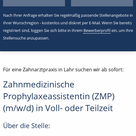
Nach Ihrer Anfrage erhalten Sie regelmäßig passende Stellenangebote in
Ihrer Wunschregion - kostenlos und diskret per E-Mail. Wenn Sie bereits
registriert sind, loggen Sie sich bitte in Ihrem
Bewerberprofil
ein, um Ihre
Stellensuche anzupassen.
Für eine Zahnarztpraxis in Lahr suchen wir ab sofort:
Zahnmedizinische
Prophylaxeassistentin (ZMP)
(m/w/d) in Voll- oder Teilzeit
Über die Stelle: