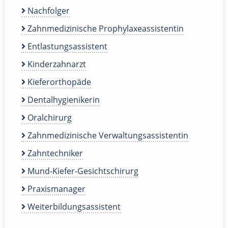
Nachfolger
Zahnmedizinische Prophylaxeassistentin
Entlastungsassistent
Kinderzahnarzt
Kieferorthopäde
Dentalhygienikerin
Oralchirurg
Zahnmedizinische Verwaltungsassistentin
Zahntechniker
Mund-Kiefer-Gesichtschirurg
Praxismanager
Weiterbildungsassistent