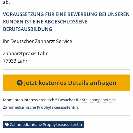
ab.
VORAUSSETZUNG FÜR EINE BEWERBUNG BEI UNSEREN
KUNDEN IST EINE ABGESCHLOSSENE
BERUFSAUSBILDUNG
Ihr Deutscher Zahnarzt Service
Zahnarztpraxis Lahr
77933 Lahr
Jetzt kostenlos Details anfragen
Momentan interessieren sich
5 Besucher
für
Stellenangebote als
Zahnmedizinische Prophylaxeassistentin
.
Zahnmedizinische Prophylaxeassistentin