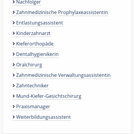
Nachfolger
Zahnmedizinische Prophylaxeassistentin
Entlastungsassistent
Kinderzahnarzt
Kieferorthopäde
Dentalhygienikerin
Oralchirurg
Zahnmedizinische Verwaltungsassistentin
Zahntechniker
Mund-Kiefer-Gesichtschirurg
Praxismanager
Weiterbildungsassistent