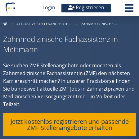
Login
Registrieren
ATTRAKTIVE STELLENANGEBOTE …
ZAHNMEDIZINISCHE …
Zahnmedizinische Fachassistenz in
Mettmann
Sie suchen ZMF Stellenangebote oder möchten als
Zahnmedizinische Fachassistentin (ZMF) den nächsten
Karriereschritt machen? In unserer Praxisbörse finden
Sie bundesweit aktuelle ZMF Jobs in Zahnarztpraxen und
Medizinischen Versorgungszentren – in Vollzeit oder
Teilzeit.
Jetzt kostenlos registrieren und passende
ZMF Stellenangebote erhalten