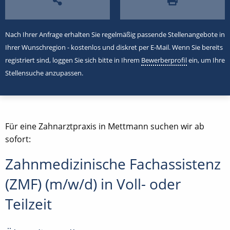
Nach Ihrer Anfrage erhalten Sie regelmäßig passende Stellenangebote in
Ihrer Wunschregion - kostenlos und diskret per E-Mail. Wenn Sie bereits
registriert sind, loggen Sie sich bitte in Ihrem
Bewerberprofil
ein, um Ihre
Stellensuche anzupassen.
Für eine Zahnarztpraxis in Mettmann suchen wir ab
sofort:
Zahnmedizinische Fachassistenz
(ZMF) (m/w/d) in Voll- oder
Teilzeit