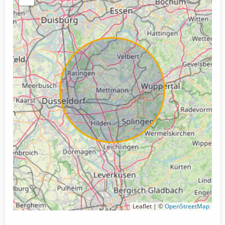
Leaflet | ©
OpenStreetMap