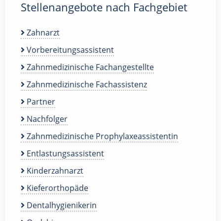
Stellenangebote nach Fachgebiet
Zahnarzt
Vorbereitungsassistent
Zahnmedizinische Fachangestellte
Zahnmedizinische Fachassistenz
Partner
Nachfolger
Zahnmedizinische Prophylaxeassistentin
Entlastungsassistent
Kinderzahnarzt
Kieferorthopäde
Dentalhygienikerin