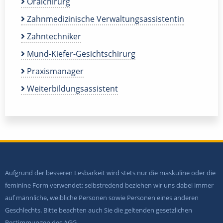
Oralchirurg
Zahnmedizinische Verwaltungsassistentin
Zahntechniker
Mund-Kiefer-Gesichtschirurg
Praxismanager
Weiterbildungsassistent
Aufgrund der besseren Lesbarkeit wird stets nur die maskuline oder die
feminine Form verwendet; selbstredend beziehen wir uns dabei immer
auf männliche, weibliche Personen sowie Personen eines anderen
Geschlechts. Bitte beachten auch Sie die geltenden gesetzlichen
Bestimmungen des AGG.