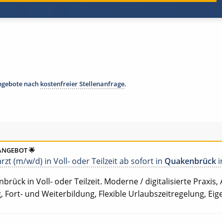
angebote nach
kostenfreier Stellenanfrage
.
ANGEBOT 🌟
zt (m/w/d) in Voll- oder Teilzeit ab sofort in
Quakenbrück
i
rück in Voll- oder Teilzeit. Moderne / digitalisierte Praxis, 
, Fort- und Weiterbildung, Flexible Urlaubszeitregelung, E