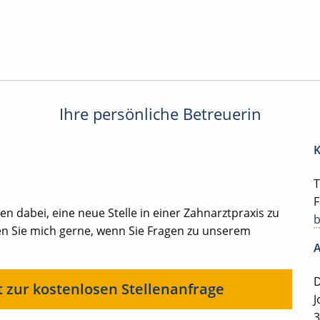
Ihre persönliche Betreuerin
K
T
F
en dabei, eine neue Stelle in einer Zahnarztpraxis zu
en Sie mich gerne, wenn Sie Fragen zu unserem
A
D
t zur kostenlosen Stellenanfrage
J
3