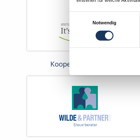
einsehen für welche Aktivitä
Einwilligungsauswahl
Notwendig
Kooperations-Partner