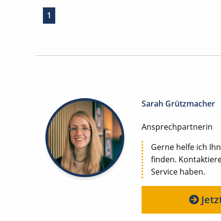
1
Sarah Grützmacher
Ansprechpartnerin
Gerne helfe ich Ihn
finden. Kontaktier
Service haben.
Jetz