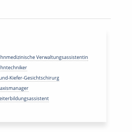
hnmedizinische Verwaltungsassistentin
hntechniker
nd-Kiefer-Gesichtschirurg
raxismanager
iterbildungsassistent