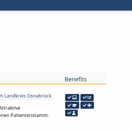
Benefits
m Landkreis Osnabrück
Attraktive
igenen Patientenstamm.