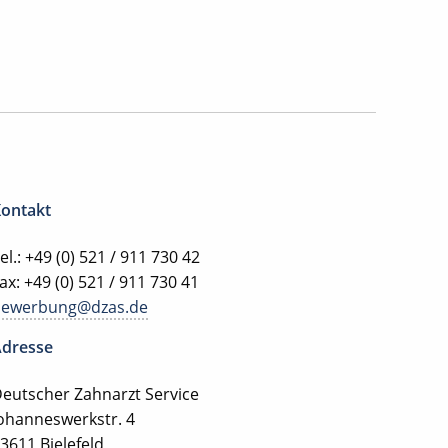
ontakt
el.: +49 (0) 521 / 911 730 42
ax: +49 (0) 521 / 911 730 41
bewerbung@dzas.de
dresse
eutscher Zahnarzt Service
ohanneswerkstr. 4
3611 Bielefeld