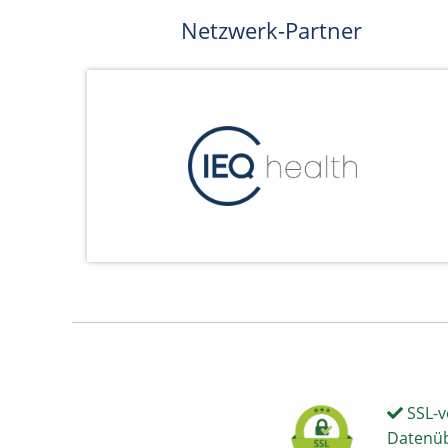
Netzwerk-Partner
SSL-v
Datenü