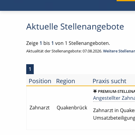
Aktuelle Stellenangebote
Zeige
1
bis
1
von 1 Stellenangeboten.
Aktualität der Stellenangebote: 07.08.2026.
Weitere Stellen
1
Position
Region
Praxis sucht
🌟 PREMIUM-STELLEN
Angestellter Zahnar
Zahnarzt
Quakenbrück
Zahnarzt in Quakenb
Umsatzbeteiligung