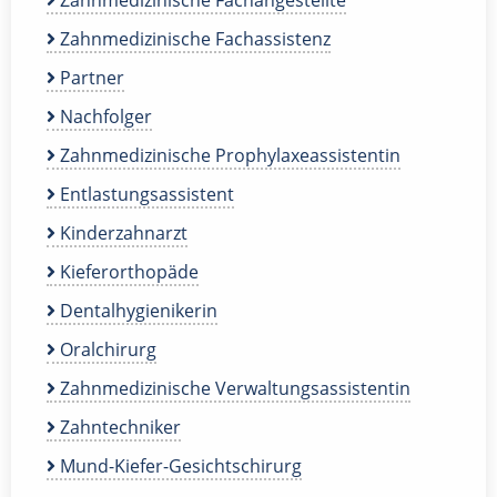
Zahnmedizinische Fachangestellte
Zahnmedizinische Fachassistenz
Partner
Nachfolger
Zahnmedizinische Prophylaxeassistentin
Entlastungsassistent
Kinderzahnarzt
Kieferorthopäde
Dentalhygienikerin
Oralchirurg
Zahnmedizinische Verwaltungsassistentin
Zahntechniker
Mund-Kiefer-Gesichtschirurg