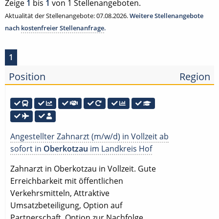
Zeige
1
bis
1
von 1 Stellenangeboten.
Aktualität der Stellenangebote: 07.08.2026.
Weitere Stellenangebote
nach
kostenfreier Stellenanfrage
.
1
Position
Region
Angestellter Zahnarzt (m/w/d) in Vollzeit ab
sofort in
Oberkotzau
im Landkreis Hof
Zahnarzt in Oberkotzau in Vollzeit. Gute
Erreichbarkeit mit öffentlichen
Verkehrsmitteln, Attraktive
Umsatzbeteiligung, Option auf
Partnerschaft, Option zur Nachfolge,