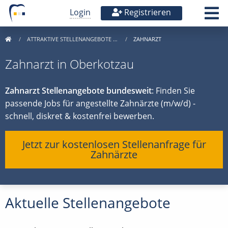
Login
Registrieren
ATTRAKTIVE STELLENANGEBOTE …
ZAHNARZT
Zahnarzt in Oberkotzau
Zahnarzt Stellenangebote bundesweit
: Finden Sie
passende Jobs für angestellte Zahnärzte (m/w/d) -
schnell, diskret & kostenfrei bewerben.
Jetzt zur kostenlosen Stellenanfrage für
Zahnärzte
Aktuelle Stellenangebote