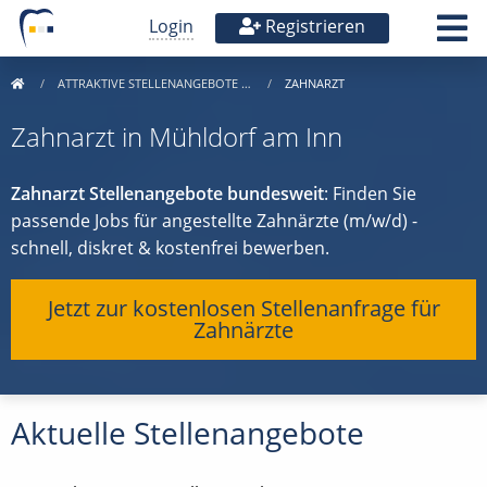
Login
Registrieren
ATTRAKTIVE STELLENANGEBOTE …
ZAHNARZT
Zahnarzt in Mühldorf am Inn
Zahnarzt Stellenangebote bundesweit
: Finden Sie
passende Jobs für angestellte Zahnärzte (m/w/d) -
schnell, diskret & kostenfrei bewerben.
Jetzt zur kostenlosen Stellenanfrage für
Zahnärzte
Aktuelle Stellenangebote