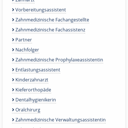
Vorbereitungsassistent
Zahnmedizinische Fachangestellte
Zahnmedizinische Fachassistenz
Partner
Nachfolger
Zahnmedizinische Prophylaxeassistentin
Entlastungsassistent
Kinderzahnarzt
Kieferorthopäde
Dentalhygienikerin
Oralchirurg
Zahnmedizinische Verwaltungsassistentin