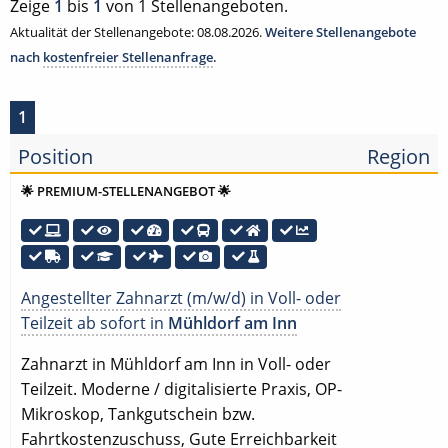
Zeige
1
bis
1
von 1 Stellenangeboten.
Aktualität der Stellenangebote: 08.08.2026.
Weitere Stellenangebote
nach
kostenfreier Stellenanfrage
.
1
Position
Region
🌟 PREMIUM-STELLENANGEBOT 🌟
Angestellter Zahnarzt (m/w/d) in Voll- oder
Teilzeit ab sofort in
Mühldorf am Inn
Zahnarzt in Mühldorf am Inn in Voll- oder
Teilzeit. Moderne / digitalisierte Praxis, OP-
Mikroskop, Tankgutschein bzw.
Fahrtkostenzuschuss, Gute Erreichbarkeit