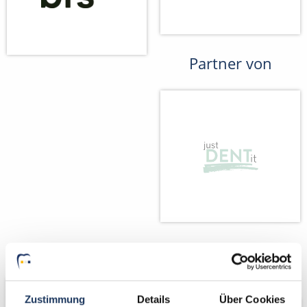
Partner von
Wir fördern
Wir pflanzen
Bäume
Zustimmung
Details
Über Cookies