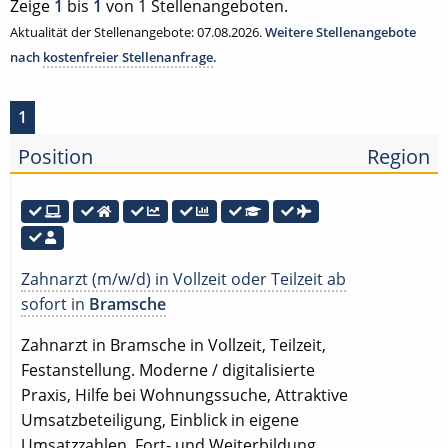
Zeige
1
bis
1
von 1 Stellenangeboten.
Aktualität der Stellenangebote: 07.08.2026.
Weitere Stellenangebote
nach
kostenfreier Stellenanfrage
.
1
Position
Region
Zahnarzt (m/w/d) in Vollzeit oder Teilzeit ab
sofort in
Bramsche
Zahnarzt in Bramsche in Vollzeit, Teilzeit,
Festanstellung. Moderne / digitalisierte
Praxis, Hilfe bei Wohnungssuche, Attraktive
Umsatzbeteiligung, Einblick in eigene
Umsatzzahlen, Fort- und Weiterbildung,