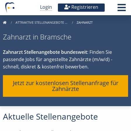
Login
Registrieren
ATTRAKTIVE STELLENANGEBOTE …
ZAHNARZT
Zahnarzt in Bramsche
Zahnarzt Stellenangebote bundesweit
: Finden Sie
passende Jobs für angestellte Zahnärzte (m/w/d) -
schnell, diskret & kostenfrei bewerben.
Jetzt zur kostenlosen Stellenanfrage für
Zahnärzte
Aktuelle Stellenangebote