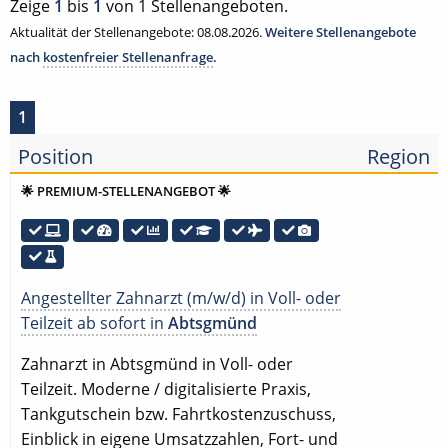
Zeige
1
bis
1
von 1 Stellenangeboten.
Aktualität der Stellenangebote: 08.08.2026.
Weitere Stellenangebote
nach
kostenfreier Stellenanfrage
.
1
Position
Region
🌟 PREMIUM-STELLENANGEBOT 🌟
Angestellter Zahnarzt (m/w/d) in Voll- oder
Teilzeit ab sofort in
Abtsgmünd
Zahnarzt in Abtsgmünd in Voll- oder
Teilzeit. Moderne / digitalisierte Praxis,
Tankgutschein bzw. Fahrtkostenzuschuss,
Einblick in eigene Umsatzzahlen, Fort- und