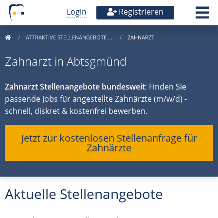
Login
Registrieren
ATTRAKTIVE STELLENANGEBOTE …
ZAHNARZT
Zahnarzt in Abtsgmünd
Zahnarzt Stellenangebote bundesweit
: Finden Sie
passende Jobs für angestellte Zahnärzte (m/w/d) -
schnell, diskret & kostenfrei bewerben.
Jetzt zur kostenlosen Stellenanfrage für
Zahnärzte
Aktuelle Stellenangebote