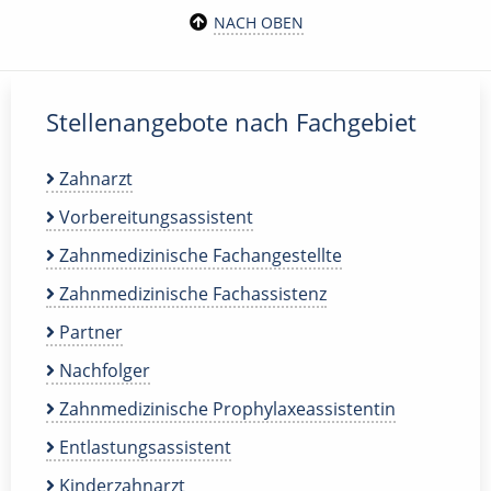
NACH OBEN
Stellenangebote nach Fachgebiet
Zahnarzt
Vorbereitungsassistent
Zahnmedizinische Fachangestellte
Zahnmedizinische Fachassistenz
Partner
Nachfolger
Zahnmedizinische Prophylaxeassistentin
Entlastungsassistent
Kinderzahnarzt