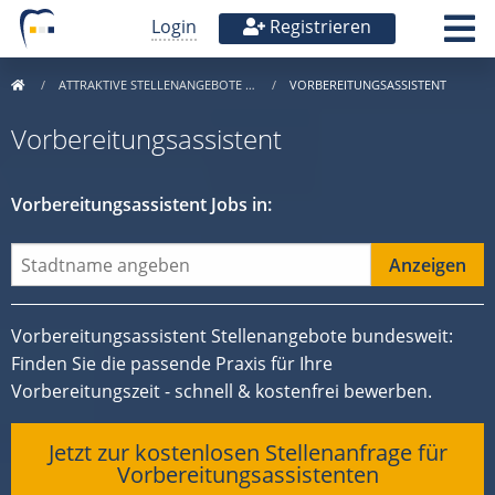
Login
Registrieren
ATTRAKTIVE STELLENANGEBOTE …
VORBEREITUNGSASSISTENT
Vorbereitungsassistent
Vorbereitungsassistent Jobs in:
Vorbereitungsassistent Stellenangebote bundesweit:
Finden Sie die passende Praxis für Ihre
Vorbereitungszeit - schnell & kostenfrei bewerben.
Jetzt zur kostenlosen Stellenanfrage für
Vorbereitungsassistenten