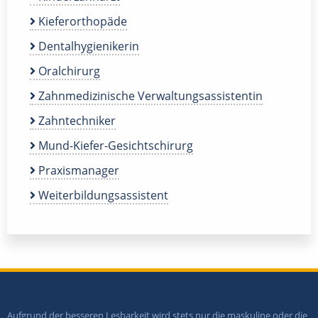
Kieferorthopäde
Dentalhygienikerin
Oralchirurg
Zahnmedizinische Verwaltungsassistentin
Zahntechniker
Mund-Kiefer-Gesichtschirurg
Praxismanager
Weiterbildungsassistent
Aufgrund der besseren Lesbarkeit wird stets nur die maskuline oder die