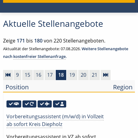
Aktuelle Stellenangebote
Zeige
171
bis
180
von 220 Stellenangeboten.
Aktualität der Stellenangebote: 07.08.2026.
Weitere Stellenangebote
nach
kostenfreier Stellenanfrage
.
9
15
16
17
18
19
20
21
Position
Region
Vorbereitungsassistent (m/w/d) in Vollzeit
ab sofort Kreis Diepholz
Vorbereitungsassistent in VZ ab sofort