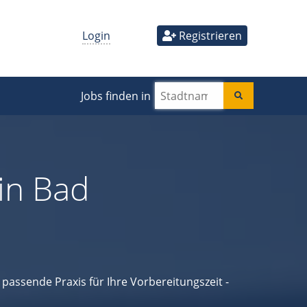
Login
Registrieren
Jobs finden in
in Bad
passende Praxis für Ihre Vorbereitungszeit -