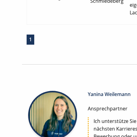
Schmiedeberg
eig
La
1
Yanina Weilemann
Ansprechpartner
Ich unterstütze Sie
nächsten Karrieres
Bewerbung oder uns