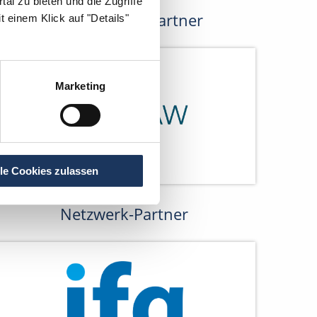
al zu bieten und die Zugriffe
Kooperations-Partner
 einem Klick auf "Details"
Marketing
lle Cookies zulassen
Netzwerk-Partner