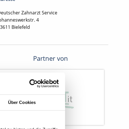
eutscher Zahnarzt Service
ohanneswerkstr. 4
3611 Bielefeld
Partner von
Über Cookies