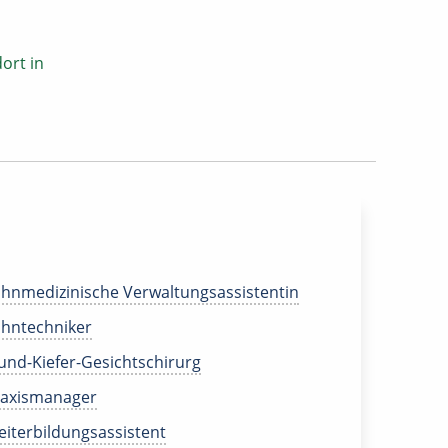
ort in
hnmedizinische Verwaltungsassistentin
hntechniker
nd-Kiefer-Gesichtschirurg
raxismanager
iterbildungsassistent