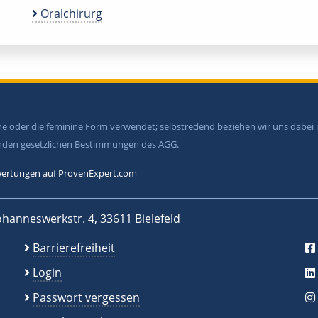
Oralchirurg
ine oder die feminine Form verwendet; selbstredend beziehen wir uns dabe
tenden gesetzlichen Bestimmungen des AGG.
ertungen auf ProvenExpert.com
ohanneswerkstr. 4, 33611 Bielefeld
Barrierefreiheit
Login
Passwort vergessen