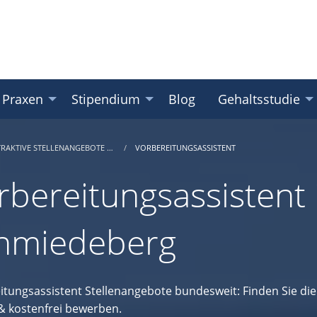
 Praxen
Stipendium
Blog
Gehaltsstudie
TRAKTIVE STELLENANGEBOTE …
VORBEREITUNGSASSISTENT
rbereitungsassistent 
hmiedeberg
itungsassistent Stellenangebote bundesweit: Finden Sie die 
 & kostenfrei bewerben.