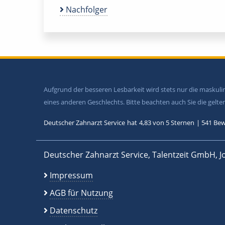
Nachfolger
Aufgrund der besseren Lesbarkeit wird stets nur die maskul
eines anderen Geschlechts. Bitte beachten auch Sie die gel
Deutscher Zahnarzt Service
hat
4,83
von
5
Sternen
|
541
Bew
Deutscher Zahnarzt Service, Talentzeit GmbH, J
Impressum
AGB für Nutzung
Datenschutz