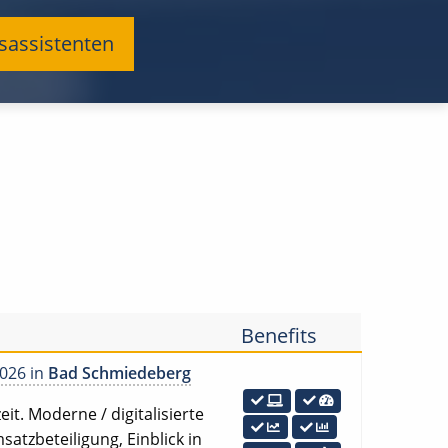
gsassistenten
Benefits
2026 in
Bad Schmiedeberg
it. Moderne / digitalisierte
atzbeteiligung, Einblick in