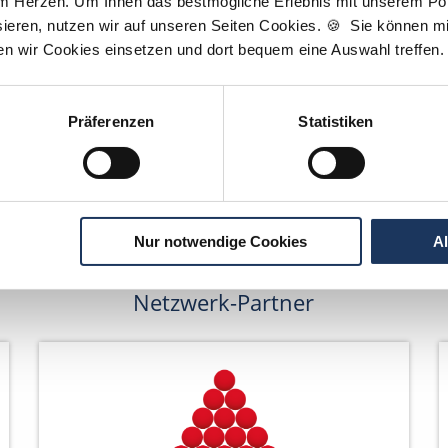
am Herzen. Um Ihnen das bestmögliche Erlebnis mit unserem Port
Wir pflanzen Bäume
ieren, nutzen wir auf unseren Seiten Cookies. 🍪 Sie können mit
ten wir Cookies einsetzen und dort bequem eine Auswahl treffen.
Präferenzen
Statistiken
Nur notwendige Cookies
A
Netzwerk-Partner