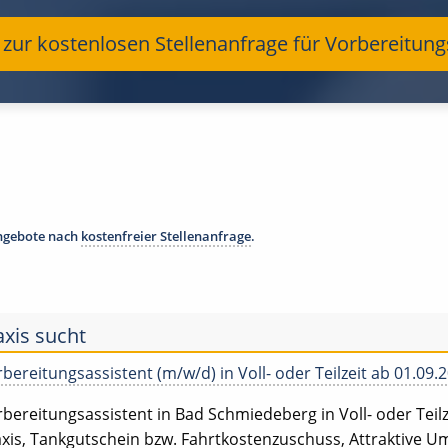
t zur kostenlosen Stellenanfrage für Vorbereitun
angebote nach
kostenfreier Stellenanfrage
.
axis sucht
bereitungsassistent (m/w/d) in Voll- oder Teilzeit ab 01.09.
bereitungsassistent in Bad Schmiedeberg in Voll- oder Teilze
xis, Tankgutschein bzw. Fahrtkostenzuschuss, Attraktive Ums