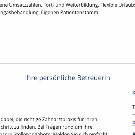
ene Umsatzzahlen, Fort- und Weiterbildung, Flexible Urlaub
chgasbehandlung, Eigenen Patientenstamm.
Ihre persönliche Betreuerin
K
T
F
 dabei, die richtige Zahnarztpraxis für Ihren
chritt zu finden. Bei Fragen rund um Ihre
A
ere Stellenangebote: Melden Sie sich einfach!