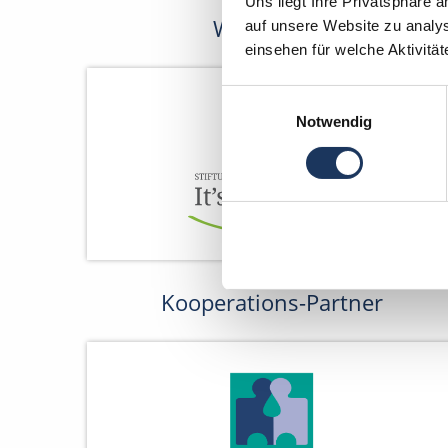
Uns liegt Ihre Privatsphäre 
Wir fördern
auf unsere Website zu analys
einsehen für welche Aktivitä
Einwilligungsauswahl
Notwendig
Kooperations-Partner