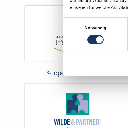
auf unsere Website zu analys
einsehen für welche Aktivitä
Einwilligungsauswahl
Notwendig
Kooperations-Partner