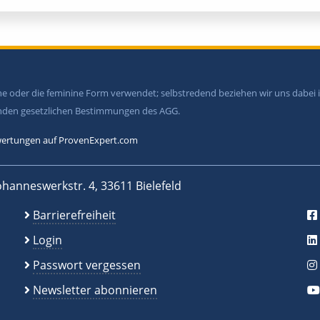
ine oder die feminine Form verwendet; selbstredend beziehen wir uns dabe
tenden gesetzlichen Bestimmungen des AGG.
ertungen auf ProvenExpert.com
ohanneswerkstr. 4, 33611 Bielefeld
Barrierefreiheit
Login
Passwort vergessen
Newsletter abonnieren