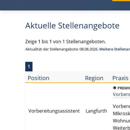
Aktuelle Stellenangebote
Zeige
1
bis
1
von 1 Stellenangeboten.
Aktualität der Stellenangebote: 08.08.2026.
Weitere Stellen
1
Position
Region
Praxis
🌟 PREM
Vorberei
Vorberei
Vorbereitungsassistent
Langfurth
Mikrosk
Wohnung
Weiterb