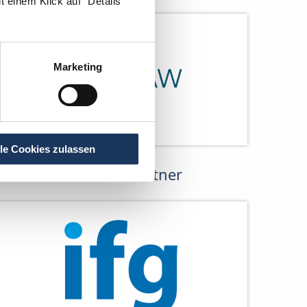
 einem Klick auf "Details"
Marketing
lle Cookies zulassen
Netzwerk-Partner