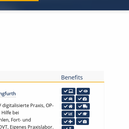
Benefits
ngfurth
digitalisierte Praxis, OP-
Hilfe bei
len, Fort- und
DVT, Eigenes Praxislabor.