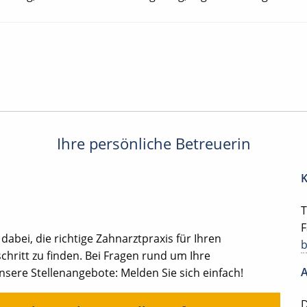
Ihre persönliche Betreuerin
K
T
F
 dabei, die richtige Zahnarztpraxis für Ihren
chritt zu finden. Bei Fragen rund um Ihre
A
ere Stellenangebote: Melden Sie sich einfach!
D