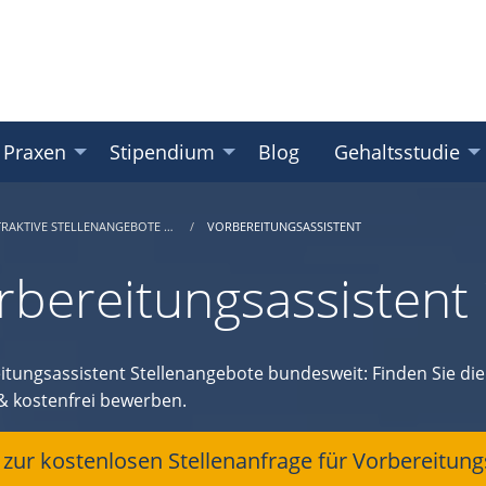
 Praxen
Stipendium
Blog
Gehaltsstudie
TRAKTIVE STELLENANGEBOTE …
VORBEREITUNGSASSISTENT
rbereitungsassistent 
itungsassistent Stellenangebote bundesweit: Finden Sie die 
 & kostenfrei bewerben.
t zur kostenlosen Stellenanfrage für Vorbereitun