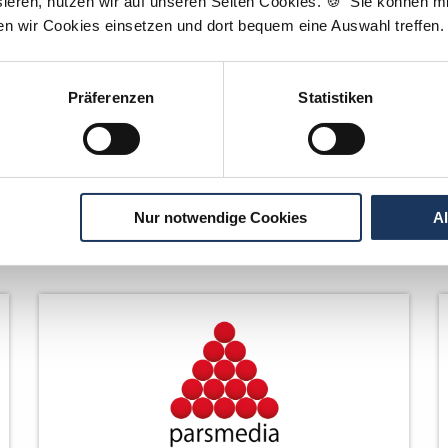
ieren, nutzen wir auf unseren Seiten Cookies. 🍪 Sie können mit
ten wir Cookies einsetzen und dort bequem eine Auswahl treffen.
Präferenzen
Statistiken
Nur notwendige Cookies
A
Netzwerk-Partner