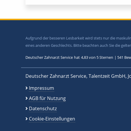
Aufgrund der besseren Lesbarkeit wird stets nur die maskul
eines anderen Geschlechts. Bitte beachten auch Sie die gel
Deutscher Zahnarzt Service
hat
4,83
von
5
Sternen
|
541
Bew
Deutscher Zahnarzt Service, Talentzeit GmbH, J
Impressum
AGB für Nutzung
Datenschutz
Cookie-Einstellungen