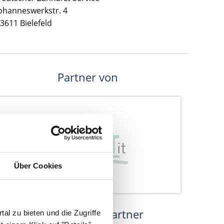
ohanneswerkstr. 4
3611 Bielefeld
Partner von
Über Cookies
Kooperations-Partner
al zu bieten und die Zugriffe