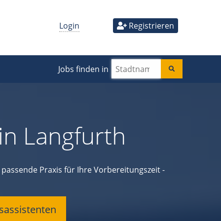
Login
Registrieren
Jobs finden in
in Langfurth
passende Praxis für Ihre Vorbereitungszeit -
gsassistenten