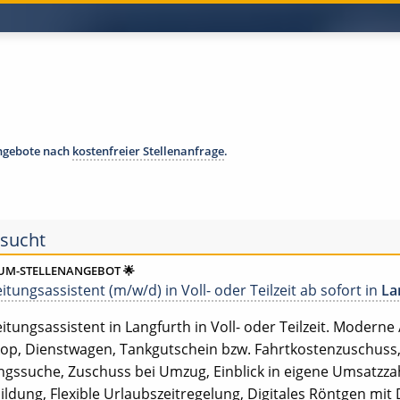
angebote nach
kostenfreier Stellenanfrage
.
 sucht
IUM-STELLENANGEBOT 🌟
tungsassistent (m/w/d) in Voll- oder Teilzeit ab sofort in
La
tungsassistent in Langfurth in Voll- oder Teilzeit. Moderne / 
op, Dienstwagen, Tankgutschein bzw. Fahrtkostenzuschuss, 
ssuche, Zuschuss bei Umzug, Einblick in eigene Umsatzzah
ildung, Flexible Urlaubszeitregelung, Digitales Röntgen mit 