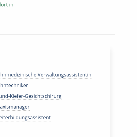
ort in
hnmedizinische Verwaltungsassistentin
hntechniker
nd-Kiefer-Gesichtschirurg
raxismanager
iterbildungsassistent