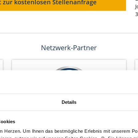
t zur kostenlosen Stellenanfrage
J
3
Netzwerk-Partner
Details
Cookies
Wir pflanzen Bäume
am Herzen. Um Ihnen das bestmögliche Erlebnis mit unserem Port