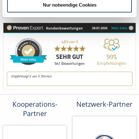
Nur notwendige Cookies
Fax: +49 (0) 521 / 911 730 41
bewerbung@dzas.de
Kooperations-
Netzwerk-Partner
Partner