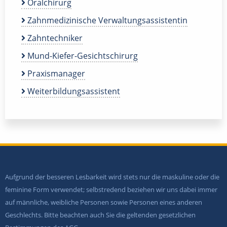
Oralchirurg
Zahnmedizinische Verwaltungsassistentin
Zahntechniker
Mund-Kiefer-Gesichtschirurg
Praxismanager
Weiterbildungsassistent
Aufgrund der besseren Lesbarkeit wird stets nur die maskuline oder die
feminine Form verwendet; selbstredend beziehen wir uns dabei immer
auf männliche, weibliche Personen sowie Personen eines anderen
Geschlechts. Bitte beachten auch Sie die geltenden gesetzlichen