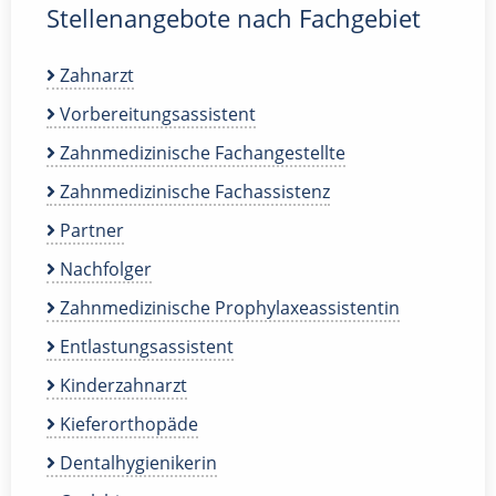
Stellenangebote nach Fachgebiet
Zahnarzt
Vorbereitungsassistent
Zahnmedizinische Fachangestellte
Zahnmedizinische Fachassistenz
Partner
Nachfolger
Zahnmedizinische Prophylaxeassistentin
Entlastungsassistent
Kinderzahnarzt
Kieferorthopäde
Dentalhygienikerin