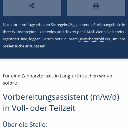
Nach Ihrer Anfrage erhalten Sie regelmäßig passende Stellenangebote in
Ihrer Wunschregion - kostenlos und diskret per E-Mail. Wenn Sie bereits
registriert sind, loggen Sie sich bitte in Ihrem
Bewerberprofil
ein, um Ihre
Stellensuche anzupassen.
Für eine Zahnarztpraxis in Langfurth suchen wir ab
sofort:
Vorbereitungsassistent (m/w/d)
in Voll- oder Teilzeit
Über die Stelle: