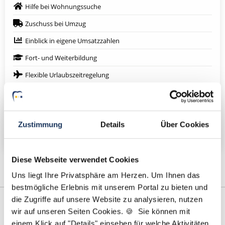
Hilfe bei Wohnungssuche
Zuschuss bei Umzug
Einblick in eigene Umsatzzahlen
Fort- und Weiterbildung
Flexible Urlaubszeitregelung
Digitales Röntgen mit DVT
Eigenes Praxislabor
Zustimmung
Details
Über Cookies
Weitere attraktive Merkmale
Diese Webseite verwendet Cookies
Uns liegt Ihre Privatsphäre am Herzen. Um Ihnen das
bestmögliche Erlebnis mit unserem Portal zu bieten und
die Zugriffe auf unsere Website zu analysieren, nutzen
wir auf unseren Seiten Cookies. 🍪 Sie können mit
einem Klick auf "Details" einsehen für welche Aktivitäten