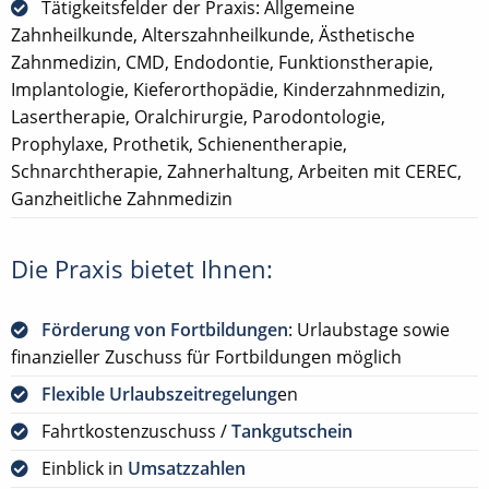
Tätigkeitsfelder der Praxis: Allgemeine
Zahnheilkunde, Alterszahnheilkunde, Ästhetische
Zahnmedizin, CMD, Endodontie, Funktionstherapie,
Implantologie, Kieferorthopädie, Kinderzahnmedizin,
Lasertherapie, Oralchirurgie, Parodontologie,
Prophylaxe, Prothetik, Schienentherapie,
Schnarchtherapie, Zahnerhaltung, Arbeiten mit CEREC,
Ganzheitliche Zahnmedizin
Die Praxis bietet Ihnen:
Förderung von Fortbildungen
: Urlaubstage sowie
finanzieller Zuschuss für Fortbildungen möglich
Flexible Urlaubszeitregelung
en
Fahrtkostenzuschuss /
Tankgutschein
Einblick in
Umsatzzahlen