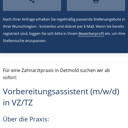
Nach Ihrer Anfrage erhalten Sie regelmäßig passende Stellenangebote in
Ihrer Wunschregion - kostenlos und diskret per E-Mail. Wenn Sie bereits
registriert sind, loggen Sie sich bitte in Ihrem
Bewerberprofil
ein, um Ihre
Stellensuche anzupassen.
Für eine Zahnarztpraxis in Detmold suchen wir ab
sofort:
Vorbereitungsassistent (m/w/d)
in VZ/TZ
Über die Praxis: