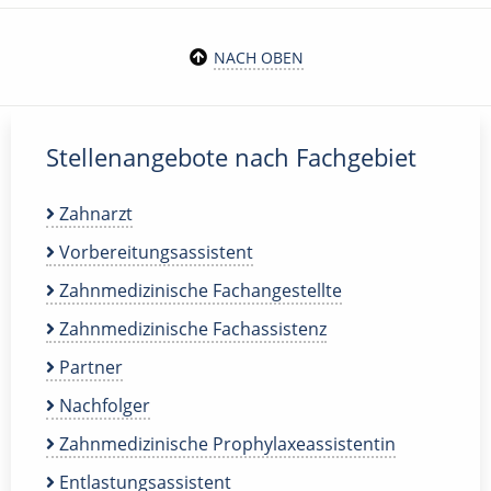
NACH OBEN
Stellenangebote nach Fachgebiet
Zahnarzt
Vorbereitungsassistent
Zahnmedizinische Fachangestellte
Zahnmedizinische Fachassistenz
Partner
Nachfolger
Zahnmedizinische Prophylaxeassistentin
Entlastungsassistent